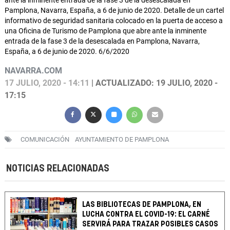
ante la inminente entrada de la fase 3 de la desescalada en
Pamplona, Navarra, España, a 6 de junio de 2020. Detalle de un cartel
informativo de seguridad sanitaria colocado en la puerta de acceso a
una Oficina de Turismo de Pamplona que abre ante la inminente
entrada de la fase 3 de la desescalada en Pamplona, Navarra,
España, a 6 de junio de 2020. 6/6/2020
NAVARRA.COM
17 JULIO, 2020 - 14:11
| ACTUALIZADO: 19 JULIO, 2020 -
17:15
COMUNICACIÓN
AYUNTAMIENTO DE PAMPLONA
NOTICIAS RELACIONADAS
LAS BIBLIOTECAS DE PAMPLONA, EN
LUCHA CONTRA EL COVID-19: EL CARNÉ
SERVIRÁ PARA TRAZAR POSIBLES CASOS