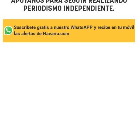
APÓYANOS PARA SEGUIR REALIZANDO
PERIODISMO INDEPENDIENTE.
Suscríbete gratis a nuestro WhatsAPP y recibe en tu móvil
las alertas de Navarra.com