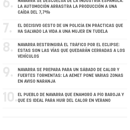
6.
NAVARRA SE DESCUELGA DE LA INDUSTRIA ESPAÑOLA:
LA AUTOMOCIÓN ARRASTRA LA PRODUCCIÓN A UNA
CAÍDA DEL 7,7%
7.
EL DECISIVO GESTO DE UN POLICÍA EN PRÁCTICAS QUE
HA SALVADO LA VIDA A UNA MUJER EN TUDELA
8.
NAVARRA RESTRINGIRÁ EL TRÁFICO POR EL ECLIPSE:
ESTAS SON LAS VÍAS QUE QUEDARÁN CERRADAS A LOS
VEHÍCULOS
9.
NAVARRA SE PREPARA PARA UN SÁBADO DE CALOR Y
FUERTES TORMENTAS: LA AEMET PONE VARIAS ZONAS
EN AVISO NARANJA
10.
EL PUEBLO DE NAVARRA QUE ENAMORÓ A PÍO BAROJA Y
QUE ES IDEAL PARA HUIR DEL CALOR EN VERANO