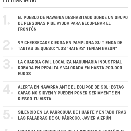
Lo más leído
1.
EL PUEBLO DE NAVARRA DESHABITADO DONDE UN GRUPO
DE PERSONAS PIDE AYUDA PARA RECUPERAR EL
FRONTÓN
2.
99 CHEESECAKE CIERRA EN PAMPLONA SU TIENDA DE
TARTAS DE QUESO: "LOS 'HATERS' TENÍAN RAZÓN"
3.
LA GUARDIA CIVIL LOCALIZA MAQUINARIA INDUSTRIAL
ROBADA EN PERALTA Y VALORADA EN HASTA 200.000
EUROS
4.
ALERTA EN NAVARRA ANTE EL ECLIPSE DE SOL: ESTAS
GAFAS NO SIRVEN Y PUEDEN PONER SERIAMENTE EN
RIESGO TU VISTA
5.
SILENCIO EN LA PARROQUIA DE HUARTE Y ENFADO TRAS
LAS PALABRAS DE SU PÁRROCO, JAVIER AIZPÚN