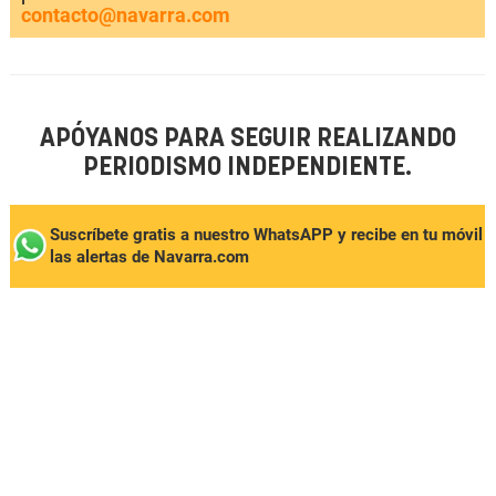
contacto@navarra.com
APÓYANOS PARA SEGUIR REALIZANDO
PERIODISMO INDEPENDIENTE.
Suscríbete gratis a nuestro WhatsAPP y recibe en tu móvil
las alertas de Navarra.com