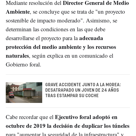
Director General de Medio
Mediante resolución del
Ambiente
, se concluye que se trata de "un proyecto
sostenible de impacto moderado". Asimismo, se
determinan las condiciones en las que debe
adecuada
desarrollarse el proyecto para la
protección del medio ambiente y los recursos
naturales
, según explica en un comunicado el
Gobierno foral.
GRAVE ACCIDENTE JUNTO A LA MOREA:
DESATRAPADO UN JOVEN DE 24 AÑOS
TRAS ESTAMPAR SU COCHE
Ejecutivo foral adoptó en
Cabe recordar que el
octubre de 2019 la decisión de duplicar los túneles
para "aumentar la seguridad de la infraestructura" y,