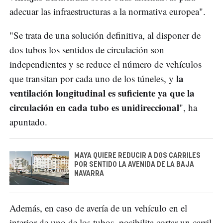
adecuar las infraestructuras a la normativa europea".
"Se trata de una solución definitiva, al disponer de
dos tubos los sentidos de circulación son
independientes y se reduce el número de vehículos
la
que transitan por cada uno de los túneles, y
ventilación longitudinal es suficiente ya que la
circulación en cada tubo es unidireccional
", ha
apuntado.
MAYA QUIERE REDUCIR A DOS CARRILES
POR SENTIDO LA AVENIDA DE LA BAJA
NAVARRA
Además, en caso de avería de un vehículo en el
interior de uno de los tubos, posibilita cortar un carril