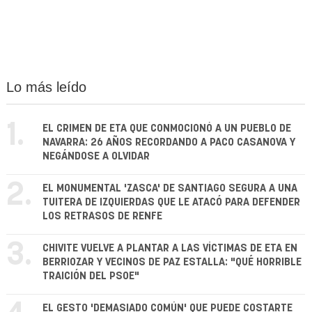
Lo más leído
1.
EL CRIMEN DE ETA QUE CONMOCIONÓ A UN PUEBLO DE
NAVARRA: 26 AÑOS RECORDANDO A PACO CASANOVA Y
NEGÁNDOSE A OLVIDAR
2.
EL MONUMENTAL 'ZASCA' DE SANTIAGO SEGURA A UNA
TUITERA DE IZQUIERDAS QUE LE ATACÓ PARA DEFENDER
LOS RETRASOS DE RENFE
3.
CHIVITE VUELVE A PLANTAR A LAS VÍCTIMAS DE ETA EN
BERRIOZAR Y VECINOS DE PAZ ESTALLA: "QUÉ HORRIBLE
TRAICIÓN DEL PSOE"
EL GESTO 'DEMASIADO COMÚN' QUE PUEDE COSTARTE