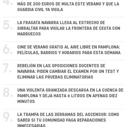
4.
MÁS DE 200 EUROS DE MULTA ESTE VERANO Y QUE LA
GUARDIA CIVIL YA VIGILA
5.
LA FRAGATA NAVARRA LLEGA AL ESTRECHO DE
GIBRALTAR PARA VIGILAR LA FRONTERA DE CEUTA CON
MARRUECOS
6.
CINE DE VERANO GRATIS AL AIRE LIBRE EN PAMPLONA:
PELÍCULAS, BARRIOS Y HORARIOS PARA ESTA SEMANA
7.
REBELIÓN EN LAS OPOSICIONES DOCENTES DE
NAVARRA: PIDEN CAMBIAR EL EXAMEN POR UN TEST Y
ELIMINAR LAS PRUEBAS ELIMINATORIAS
8.
UNA VIOLENTA GRANIZADA DESCARGA EN LA CUENCA DE
PAMPLONA Y DEJA HASTA 6 LITROS EN APENAS DIEZ
MINUTOS
9.
LA TRAMPA DE LAS DERRAMAS DEL ASCENSOR: CÓMO
SABER SI TU COMUNIDAD PAGA REPARACIONES
INNECESARIAS