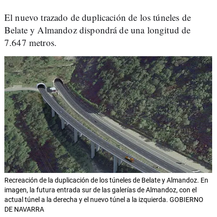
El nuevo trazado de duplicación de los túneles de
Belate y Almandoz dispondrá de una longitud de
7.647 metros.
Recreación de la duplicación de los túneles de Belate y Almandoz. En
imagen, la futura entrada sur de las galerías de Almandoz, con el
actual túnel a la derecha y el nuevo túnel a la izquierda. GOBIERNO
DE NAVARRA