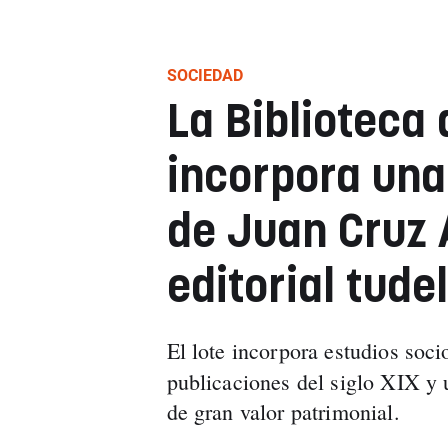
SOCIEDAD
La Biblioteca
incorpora una
de Juan Cruz A
editorial tude
El lote incorpora estudios soc
publicaciones del siglo XIX y
de gran valor patrimonial.