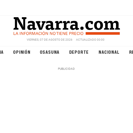
VIERNES, 07 DE AGOSTO DE 2026
ACTUALIZADO 00:00
NA
OPINIÓN
OSASUNA
DEPORTE
NACIONAL
R