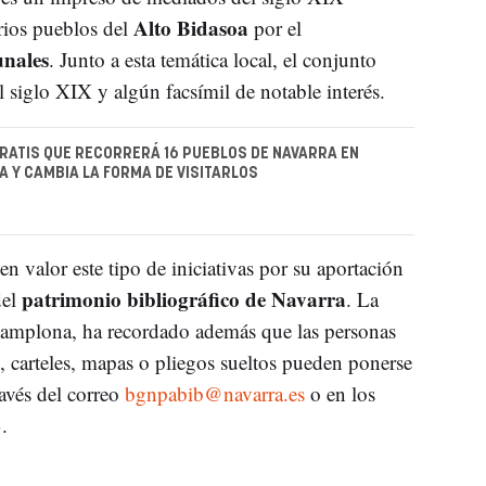
Alto Bidasoa
arios pueblos del
por el
unales
. Junto a esta temática local, el conjunto
 siglo XIX y algún facsímil de notable interés.
RATIS QUE RECORRERÁ 16 PUEBLOS DE NAVARRA EN
 Y CAMBIA LA FORMA DE VISITARLOS
n valor este tipo de iniciativas por su aportación
patrimonio bibliográfico de Navarra
del
. La
 Pamplona, ha recordado además que las personas
, carteles, mapas o pliegos sueltos pueden ponerse
ravés del correo
bgnpabib@navarra.es
o en los
.