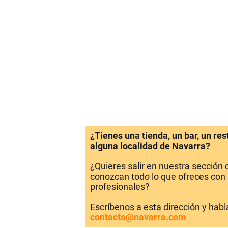
¿Tienes una tienda, un bar, un re
alguna localidad de Navarra?
¿Quieres salir en nuestra sección
conozcan todo lo que ofreces con 
profesionales?
Escríbenos a esta dirección y hab
contacto@navarra.com