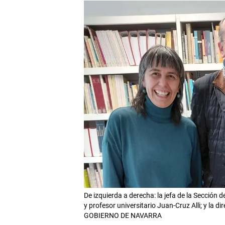
De izquierda a derecha: la jefa de la Sección d
y profesor universitario Juan-Cruz Alli; y la di
GOBIERNO DE NAVARRA