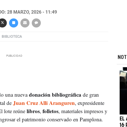
O: 28 MARZO, 2026 - 11:49
BIBLIOTECA
NOT
donación bibliográfica
do una nueva
de gran
Juan Cruz Alli Aranguren
tal de
, expresidente
libros
folletos
El lote reúne
,
, materiales impresos y
engrosar el patrimonio conservado en Pamplona.
EL
16