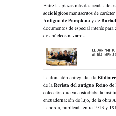
Entre las piezas más destacadas de e
sociológicos
manuscritos de carácter
Antiguo de Pamplona
Burla
y de
documentos de especial interés para c
dos núcleos navarros.
EL BAR "MÍTI
AL DÍA: MENÚ
Bibliote
La donación entregada a la
Revista del antiguo Reino de
de la
colección que ya custodiaba la insti
A
encuadernación de lujo, de la obra
Laborda, publicada entre 1913 y 19