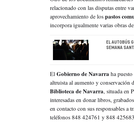
relacionado con las disputas entre v
pastos com
aprovechamiento de los
incorpora igualmente varias obras del
EL AUTOBÚS G
SEMANA SANTA
Gobierno de Navarra
El
ha puesto e
altruista al aumento y conservación 
Biblioteca de Navarra
, situada en
interesadas en donar libros, grabados
en contacto con sus responsables a t
teléfonos 848 424761 y 848 425683