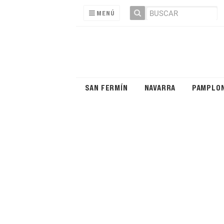
MENÚ
SAN FERMÍN
NAVARRA
PAMPLO