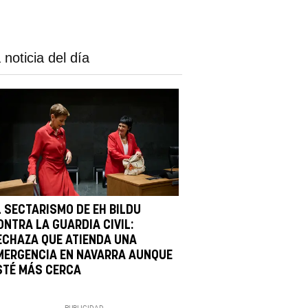
 noticia del día
L SECTARISMO DE EH BILDU
ONTRA LA GUARDIA CIVIL:
ECHAZA QUE ATIENDA UNA
MERGENCIA EN NAVARRA AUNQUE
STÉ MÁS CERCA