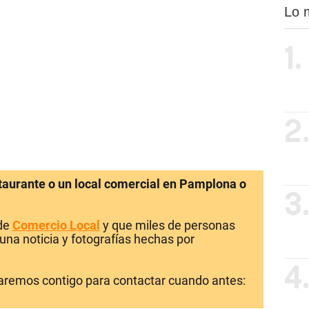
Lo 
1.
2
staurante o un local comercial en Pamplona o
3
 de
Comercio Local
y que miles de personas
una noticia y fotografías hechas por
4
laremos contigo para contactar cuando antes: