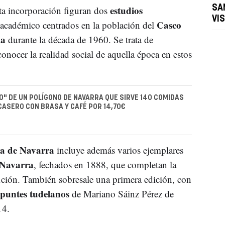
estudios
SA
sta incorporación figuran dos
VI
Casco
 académico centrados en la población del
da
durante la década de 1960. Se trata de
onocer la realidad social de aquella época en estos
CO" DE UN POLÍGONO DE NAVARRA QUE SIRVE 140 COMIDAS
 CASERO CON BRASA Y CAFÉ POR 14,70€
ca de Navarra
incluye además varios ejemplares
 Navarra
, fechados en 1888, que completan la
tución. También sobresale una primera edición, con
puntes tudelanos
de Mariano Sáinz Pérez de
14.