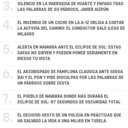
3.
SILENCIO EN LA PARROQUIA DE HUARTE Y ENFADO TRAS
LAS PALABRAS DE SU PÁRROCO, JAVIER AIZPÚN
4.
EL INCENDIO DE UN COCHE EN LA A-12 OBLIGA A CORTAR
LA AUTOVÍA DEL CAMINO: EL CONDUCTOR SALE ILESO DE
MILAGRO
5.
ALERTA EN NAVARRA ANTE EL ECLIPSE DE SOL: ESTAS
GAFAS NO SIRVEN Y PUEDEN PONER SERIAMENTE EN
RIESGO TU VISTA
6.
EL ARZOBISPADO DE PAMPLONA CLAUDICA ANTE GEROA
BAI Y EL PSN Y PIDE DISCULPAS POR LAS PALABRAS DE
UN PÁRROCO SOBRE CEUTA
7.
EL PUEBLO DE NAVARRA DONDE MÁS DURARÁ EL
ECLIPSE DE SOL: 87 SEGUNDOS DE OSCURIDAD TOTAL
8.
EL DECISIVO GESTO DE UN POLICÍA EN PRÁCTICAS QUE
HA SALVADO LA VIDA A UNA MUJER EN TUDELA