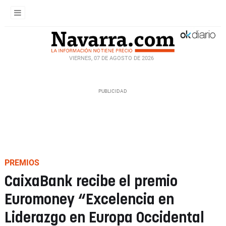
VIERNES, 07 DE AGOSTO DE 2026
PREMIOS
CaixaBank recibe el premio
Euromoney “Excelencia en
Liderazgo en Europa Occidental