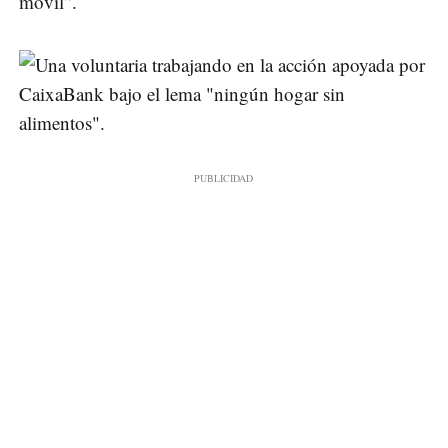
móvil”.