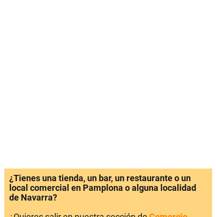
¿Tienes una tienda, un bar, un restaurante o un
local comercial en Pamplona o alguna localidad
de Navarra?
¿Quieres salir en nuestra sección de
Comercio