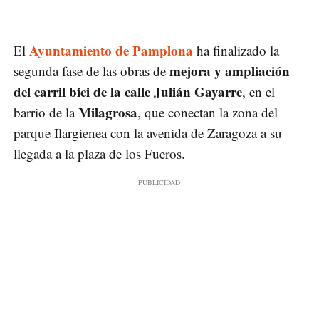
Ayuntamiento de Pamplona
El
ha finalizado la
mejora y ampliación
segunda fase de las obras de
del carril bici de la calle Julián Gayarre
, en el
Milagrosa
barrio de la
, que conectan la zona del
parque Ilargienea con la avenida de Zaragoza a su
llegada a la plaza de los Fueros.