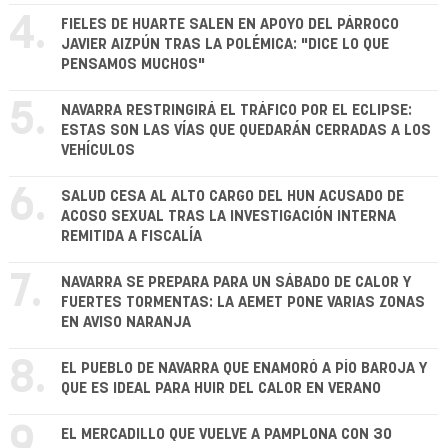
4.
FIELES DE HUARTE SALEN EN APOYO DEL PÁRROCO
JAVIER AIZPÚN TRAS LA POLÉMICA: "DICE LO QUE
PENSAMOS MUCHOS"
5.
NAVARRA RESTRINGIRÁ EL TRÁFICO POR EL ECLIPSE:
ESTAS SON LAS VÍAS QUE QUEDARÁN CERRADAS A LOS
VEHÍCULOS
6.
SALUD CESA AL ALTO CARGO DEL HUN ACUSADO DE
ACOSO SEXUAL TRAS LA INVESTIGACIÓN INTERNA
REMITIDA A FISCALÍA
7.
NAVARRA SE PREPARA PARA UN SÁBADO DE CALOR Y
FUERTES TORMENTAS: LA AEMET PONE VARIAS ZONAS
EN AVISO NARANJA
8.
EL PUEBLO DE NAVARRA QUE ENAMORÓ A PÍO BAROJA Y
QUE ES IDEAL PARA HUIR DEL CALOR EN VERANO
9.
EL MERCADILLO QUE VUELVE A PAMPLONA CON 30