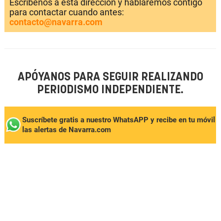
Escríbenos a esta dirección y hablaremos contigo
para contactar cuando antes:
contacto@navarra.com
APÓYANOS PARA SEGUIR REALIZANDO
PERIODISMO INDEPENDIENTE.
Suscríbete gratis a nuestro WhatsAPP y recibe en tu móvil
las alertas de Navarra.com