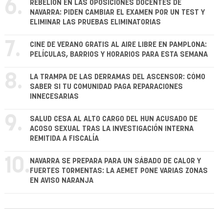
6.
REBELIÓN EN LAS OPOSICIONES DOCENTES DE
NAVARRA: PIDEN CAMBIAR EL EXAMEN POR UN TEST Y
ELIMINAR LAS PRUEBAS ELIMINATORIAS
7.
CINE DE VERANO GRATIS AL AIRE LIBRE EN PAMPLONA:
PELÍCULAS, BARRIOS Y HORARIOS PARA ESTA SEMANA
8.
LA TRAMPA DE LAS DERRAMAS DEL ASCENSOR: CÓMO
SABER SI TU COMUNIDAD PAGA REPARACIONES
INNECESARIAS
9.
SALUD CESA AL ALTO CARGO DEL HUN ACUSADO DE
ACOSO SEXUAL TRAS LA INVESTIGACIÓN INTERNA
REMITIDA A FISCALÍA
10.
NAVARRA SE PREPARA PARA UN SÁBADO DE CALOR Y
FUERTES TORMENTAS: LA AEMET PONE VARIAS ZONAS
EN AVISO NARANJA