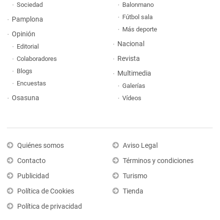
Sociedad
Balonmano
Fútbol sala
Pamplona
Más deporte
Opinión
Nacional
Editorial
Revista
Colaboradores
Blogs
Multimedia
Encuestas
Galerías
Osasuna
Vídeos
Quiénes somos
Aviso Legal
Contacto
Términos y condiciones
Publicidad
Turismo
Política de Cookies
Tienda
Política de privacidad