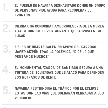
1.
EL PUEBLO DE NAVARRA DESHABITADO DONDE UN GRUPO
DE PERSONAS PIDE AYUDA PARA RECUPERAR EL
FRONTÓN
2.
CIERRA UNA CONOCIDA HAMBURGUESERÍA DE LA MOREA
Y YA SE CONOCE EL RESTAURANTE QUE ABRIRÁ EN SU
LUGAR
3.
FIELES DE HUARTE SALEN EN APOYO DEL PÁRROCO
JAVIER AIZPÚN TRAS LA POLÉMICA: "DICE LO QUE
PENSAMOS MUCHOS"
4.
EL MONUMENTAL 'ZASCA' DE SANTIAGO SEGURA A UNA
TUITERA DE IZQUIERDAS QUE LE ATACÓ PARA DEFENDER
LOS RETRASOS DE RENFE
5.
NAVARRA RESTRINGIRÁ EL TRÁFICO POR EL ECLIPSE:
ESTAS SON LAS VÍAS QUE QUEDARÁN CERRADAS A LOS
VEHÍCULOS