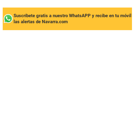
Suscríbete gratis a nuestro WhatsAPP y recibe en tu móvil
las alertas de Navarra.com