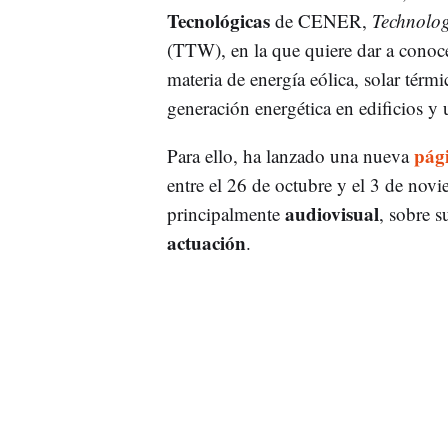
Tecnológicas
de CENER,
Technolo
(TTW), en la que quiere dar a conoce
materia de energía eólica, solar térmi
generación energética en edificios y 
pág
Para ello, ha lanzado una nueva
entre el 26 de octubre y el 3 de nov
audiovisual
principalmente
, sobre s
actuación
.