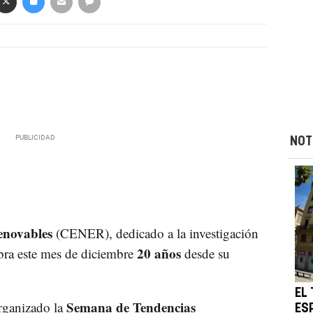
NOT
enovables
(CENER), dedicado a la investigación
20 años
ebra este mes de diciembre
desde su
EL
Semana de Tendencias
organizado la
ES