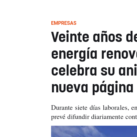
EMPRESAS
Veinte años d
energía renov
celebra su an
nueva página
Durante siete días laborales, e
prevé difundir diariamente con