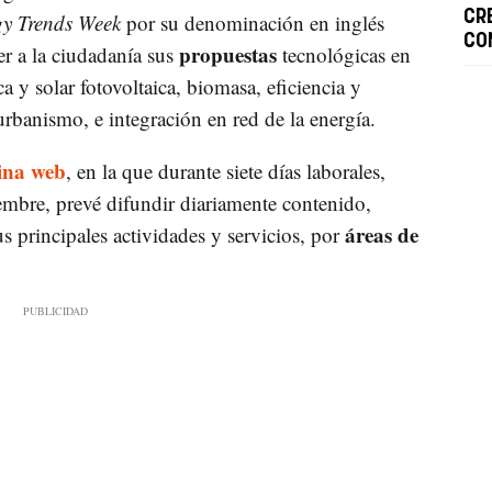
CR
gy Trends Week
por su denominación en inglés
CO
propuestas
r a la ciudadanía sus
tecnológicas en
ca y solar fotovoltaica, biomasa, eficiencia y
urbanismo, e integración en red de la energía.
ina web
, en la que durante siete días laborales,
iembre, prevé difundir diariamente contenido,
áreas de
us principales actividades y servicios, por