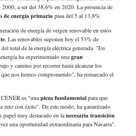
o 2000, a ser del 38,6% en 2020. La presencia de
 de energía primaria
pasa del 5 al 13,8%.
neración de energía de origen renovable en estos
te
. Las renovables suponen hoy el 53% de
 del total de la energía eléctrica generada. "En
gran
la energía ha experimentado una
bajo y camino por recorrer hasta alcanzar los
a que nos hemos comprometido", ha remarcado el
pieza fundamental
ue CENER es "una
para que
te reto con éxito". De este modo, ha garantizado
necesaria transición
un papel muy destacado en la
a vez una oportunidad extraordinaria para Navarra".