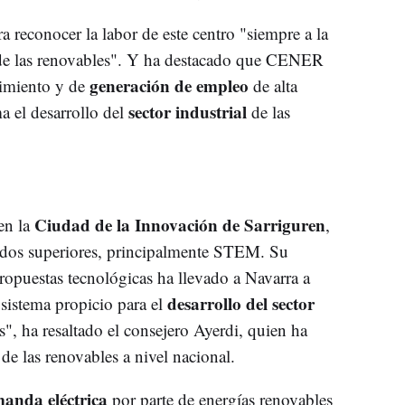
 reconocer la labor de este centro "siempre a la
 de las renovables". Y ha destacado que CENER
generación de empleo
cimiento y de
de alta
sector industrial
a el desarrollo del
de las
Ciudad de la Innovación de Sarriguren
 en la
,
ados superiores, principalmente STEM. Su
propuestas tecnológicas ha llevado a Navarra a
desarrollo del sector
istema propicio para el
s", ha resaltado el consejero Ayerdi, quien ha
 de las renovables a nivel nacional.
manda eléctrica
por parte de energías renovables