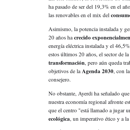
ha pasado de ser del 19,3% en el añ
consumo
las renovables en el mix del
Asimismo, la potencia instalada y ge
crecido exponencialmen
20 años ha
energía eléctrica instalada y el 46,5%
estos últimos 20 años, el sector de 
transformación
, pero aún queda tra
Agenda 2030
objetivos de la
, con l
consejero.
No obstante, Ayerdi ha señalado q
nuestra economía regional afronte es
que el centro "está llamado a jugar 
ecológica
, un imperativo ético y a l