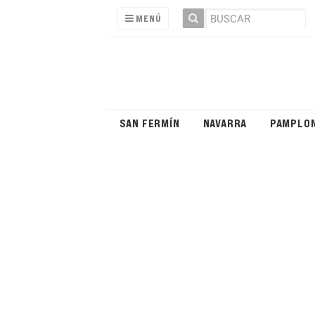
MENÚ
SAN FERMÍN
NAVARRA
PAMPLO