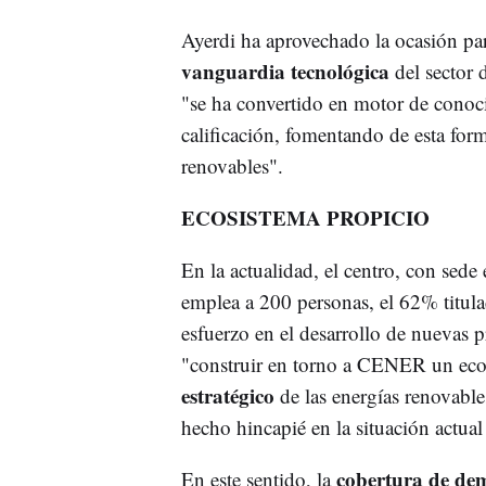
Ayerdi ha aprovechado la ocasión para
vanguardia tecnológica
del sector
"se ha convertido en motor de cono
calificación, fomentando de esta form
renovables".
ECOSISTEMA PROPICIO
En la actualidad, el centro, con sede
emplea a 200 personas, el 62% titul
esfuerzo en el desarrollo de nuevas 
"construir en torno a CENER un ecos
estratégico
de las energías renovable
hecho hincapié en la situación actual
cobertura de de
En este sentido, la