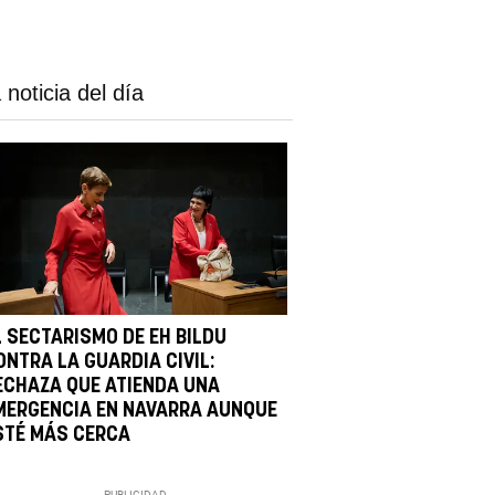
 noticia del día
L SECTARISMO DE EH BILDU
ONTRA LA GUARDIA CIVIL:
ECHAZA QUE ATIENDA UNA
MERGENCIA EN NAVARRA AUNQUE
STÉ MÁS CERCA