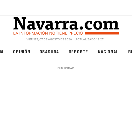
VIERNES, 07 DE AGOSTO DE 2026
ACTUALIZADO 18:27
NA
OPINIÓN
OSASUNA
DEPORTE
NACIONAL
R