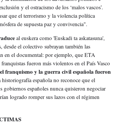
exclusión y el ostracismo de los ‘malos vascos’.
r que el terrorismo y la violencia política
tmósfera de supuesta paz y convivencia".
traduce
al euskera como 'Euskadi ta askatasuna',
, desde el colectivo subrayan también las
an en el documental: por ejemplo, que ETA
 franquistas fueron más violentos en el País Vasco
el franquismo y la guerra civil española fueron
a historiografía española no reconoce que el
os gobiernos españoles nunca quisieron negociar
́an logrado romper sus lazos con el régimen
ÍCTIMAS