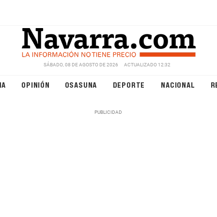
SÁBADO, 08 DE AGOSTO DE 2026
ACTUALIZADO 12:32
NA
OPINIÓN
OSASUNA
DEPORTE
NACIONAL
R