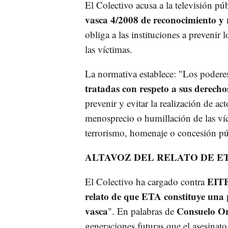
El Colectivo acusa a la televisión pú
vasca 4/2008 de reconocimiento y re
obliga a las instituciones a prevenir 
las víctimas.
La normativa establece: "Los poderes 
tratadas con respeto a sus derecho
prevenir y evitar la realización de ac
menosprecio o humillación de las víc
terrorismo, homenaje o concesión públ
ALTAVOZ DEL RELATO DE E
EIT
El Colectivo ha cargado contra
relato de que ETA constituye una p
vasca
Consuelo O
". En palabras de
generaciones futuras que el asesinato 