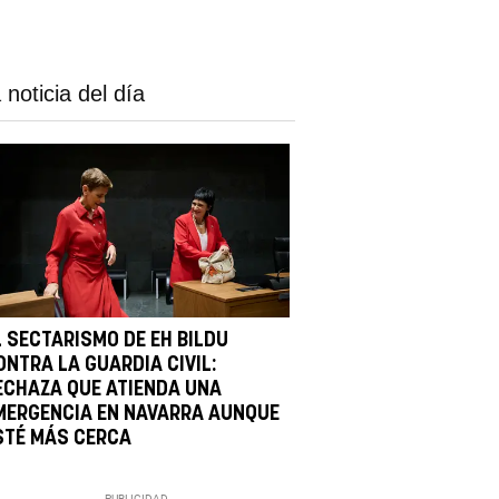
 noticia del día
L SECTARISMO DE EH BILDU
ONTRA LA GUARDIA CIVIL:
ECHAZA QUE ATIENDA UNA
MERGENCIA EN NAVARRA AUNQUE
STÉ MÁS CERCA