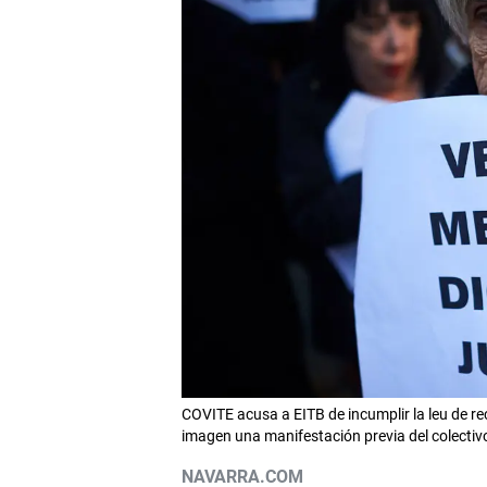
COVITE acusa a EITB de incumplir la leu de re
imagen una manifestación previa del colecti
NAVARRA.COM