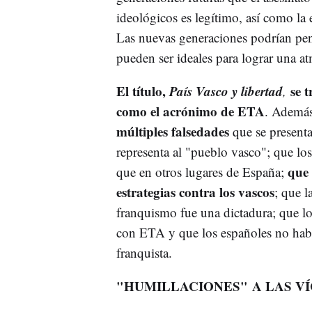
ideológicos es legítimo, así como la 
Las nuevas generaciones podrían pensa
pueden ser ideales para lograr una a
El título,
País Vasco y libertad
se 
,
como el acrónimo de ETA
. Además
múltiples falsedades
que se present
representa al "pueblo vasco"; que los
que 
que en otros lugares de España;
estrategias contra los vascos
; que l
franquismo fue una dictadura; que l
con ETA y que los españoles no habri
franquista.
"HUMILLACIONES" A LAS V