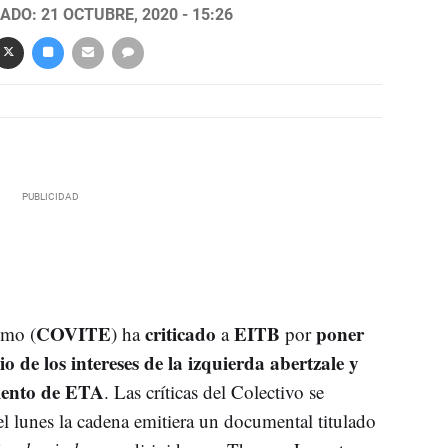
ADO: 21 OCTUBRE, 2020 - 15:26
COVITE
criticado
EITB
poner
smo (
) ha
a
por
cio de los intereses de la izquierda abertzale y
miento de ETA
. Las críticas del Colectivo se
l lunes la cadena emitiera un documental titulado