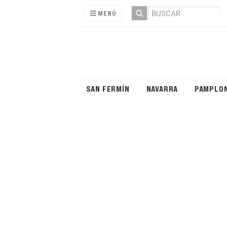
MENÚ
SAN FERMÍN
NAVARRA
PAMPLO