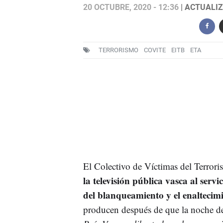
20 OCTUBRE, 2020 - 12:36
| ACTUALIZ
TERRORISMO
COVITE
EITB
ETA
El Colectivo de Víctimas del Terrori
la televisión pública vasca al servi
del blanqueamiento y el enalteci
producen después de que la noche de