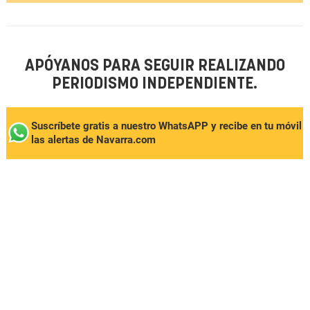
APÓYANOS PARA SEGUIR REALIZANDO
PERIODISMO INDEPENDIENTE.
Suscríbete gratis a nuestro WhatsAPP y recibe en tu móvil
las alertas de Navarra.com