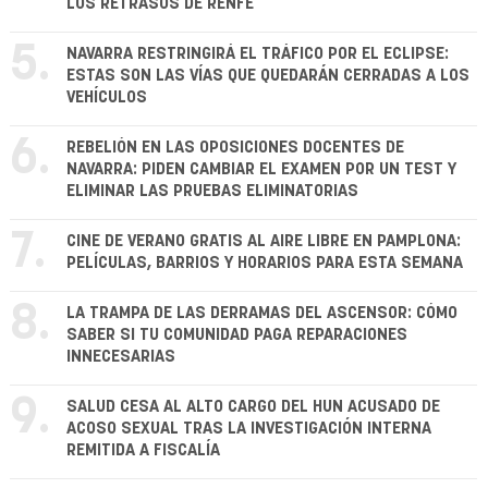
LOS RETRASOS DE RENFE
5.
NAVARRA RESTRINGIRÁ EL TRÁFICO POR EL ECLIPSE:
ESTAS SON LAS VÍAS QUE QUEDARÁN CERRADAS A LOS
VEHÍCULOS
6.
REBELIÓN EN LAS OPOSICIONES DOCENTES DE
NAVARRA: PIDEN CAMBIAR EL EXAMEN POR UN TEST Y
ELIMINAR LAS PRUEBAS ELIMINATORIAS
7.
CINE DE VERANO GRATIS AL AIRE LIBRE EN PAMPLONA:
PELÍCULAS, BARRIOS Y HORARIOS PARA ESTA SEMANA
8.
LA TRAMPA DE LAS DERRAMAS DEL ASCENSOR: CÓMO
SABER SI TU COMUNIDAD PAGA REPARACIONES
INNECESARIAS
9.
SALUD CESA AL ALTO CARGO DEL HUN ACUSADO DE
ACOSO SEXUAL TRAS LA INVESTIGACIÓN INTERNA
REMITIDA A FISCALÍA