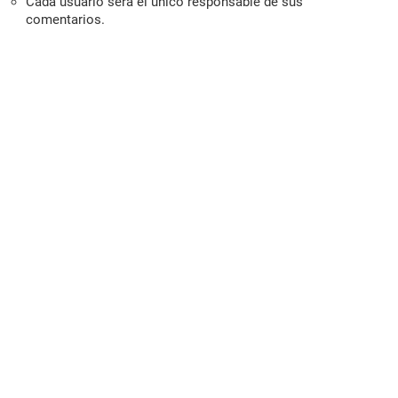
Cada usuario será el único responsable de sus
comentarios.