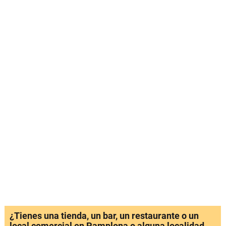
¿Tienes una tienda, un bar, un restaurante o un
local comercial en Pamplona o alguna localidad