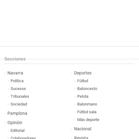
Secciones
Navarra
Deportes
Política
Fútbol
Sucesos
Baloncesto
Tribunales
Pelota
Sociedad
Balonmano
Fútbol sala
Pamplona
Más deporte
Opinión
Nacional
Editorial
Revista
Colaboradores