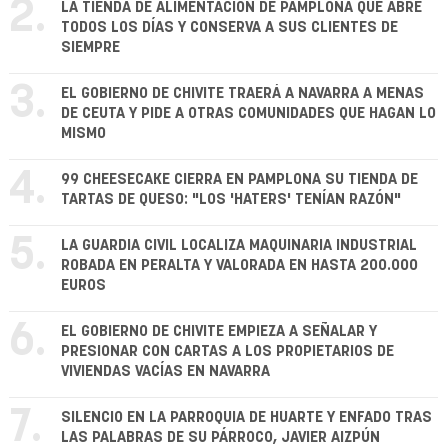
2.
LA TIENDA DE ALIMENTACIÓN DE PAMPLONA QUE ABRE
TODOS LOS DÍAS Y CONSERVA A SUS CLIENTES DE
SIEMPRE
3.
EL GOBIERNO DE CHIVITE TRAERÁ A NAVARRA A MENAS
DE CEUTA Y PIDE A OTRAS COMUNIDADES QUE HAGAN LO
MISMO
4.
99 CHEESECAKE CIERRA EN PAMPLONA SU TIENDA DE
TARTAS DE QUESO: "LOS 'HATERS' TENÍAN RAZÓN"
5.
LA GUARDIA CIVIL LOCALIZA MAQUINARIA INDUSTRIAL
ROBADA EN PERALTA Y VALORADA EN HASTA 200.000
EUROS
6.
EL GOBIERNO DE CHIVITE EMPIEZA A SEÑALAR Y
PRESIONAR CON CARTAS A LOS PROPIETARIOS DE
VIVIENDAS VACÍAS EN NAVARRA
7.
SILENCIO EN LA PARROQUIA DE HUARTE Y ENFADO TRAS
LAS PALABRAS DE SU PÁRROCO, JAVIER AIZPÚN