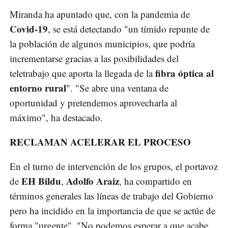
Miranda ha apuntado que, con la pandemia de
Covid-19
, se está detectando "un tímido repunte de
la población de algunos municipios, que podría
incrementarse gracias a las posibilidades del
fibra óptica al
teletrabajo que aporta la llegada de la
entorno rural
". "Se abre una ventana de
oportunidad y pretendemos aprovecharla al
máximo", ha destacado.
RECLAMAN ACELERAR EL PROCESO
En el turno de intervención de los grupos, el portavoz
EH Bildu
Adolfo Araiz
de
,
, ha compartido en
términos generales las líneas de trabajo del Gobierno
pero ha incidido en la importancia de que se actúe de
forma "urgente". "No podemos esperar a que acabe