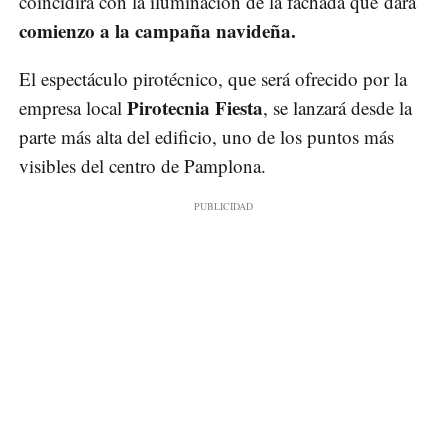
coincidirá con la iluminación de la fachada que dará
comienzo a la campaña navideña.
El espectáculo pirotécnico, que será ofrecido por la
Pirotecnia Fiesta
empresa local
, se lanzará desde la
parte más alta del edificio, uno de los puntos más
visibles del centro de Pamplona.