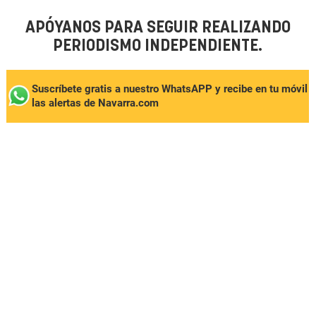
APÓYANOS PARA SEGUIR REALIZANDO
PERIODISMO INDEPENDIENTE.
Suscríbete gratis a nuestro WhatsAPP y recibe en tu móvil
las alertas de Navarra.com