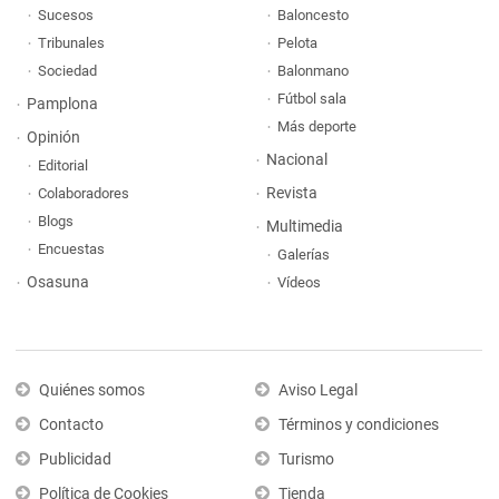
Sucesos
Baloncesto
Tribunales
Pelota
Sociedad
Balonmano
Fútbol sala
Pamplona
Más deporte
Opinión
Nacional
Editorial
Revista
Colaboradores
Blogs
Multimedia
Encuestas
Galerías
Osasuna
Vídeos
Quiénes somos
Aviso Legal
Contacto
Términos y condiciones
Publicidad
Turismo
Política de Cookies
Tienda