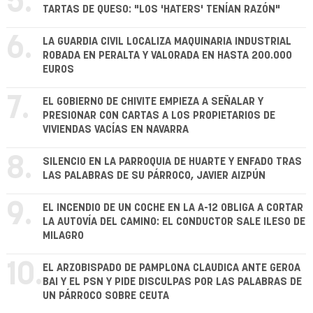
5.
TARTAS DE QUESO: "LOS 'HATERS' TENÍAN RAZÓN"
6.
LA GUARDIA CIVIL LOCALIZA MAQUINARIA INDUSTRIAL
ROBADA EN PERALTA Y VALORADA EN HASTA 200.000
EUROS
7.
EL GOBIERNO DE CHIVITE EMPIEZA A SEÑALAR Y
PRESIONAR CON CARTAS A LOS PROPIETARIOS DE
VIVIENDAS VACÍAS EN NAVARRA
8.
SILENCIO EN LA PARROQUIA DE HUARTE Y ENFADO TRAS
LAS PALABRAS DE SU PÁRROCO, JAVIER AIZPÚN
9.
EL INCENDIO DE UN COCHE EN LA A-12 OBLIGA A CORTAR
LA AUTOVÍA DEL CAMINO: EL CONDUCTOR SALE ILESO DE
MILAGRO
10.
EL ARZOBISPADO DE PAMPLONA CLAUDICA ANTE GEROA
BAI Y EL PSN Y PIDE DISCULPAS POR LAS PALABRAS DE
UN PÁRROCO SOBRE CEUTA