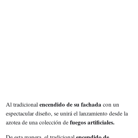
encendido de su fachada
Al tradicional
con un
espectacular diseño, se unirá el lanzamiento desde la
fuegos artificiales.
azotea de una colección de
encendido de
De esta manera, el tradicional