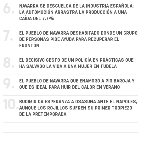
6.
NAVARRA SE DESCUELGA DE LA INDUSTRIA ESPAÑOLA:
LA AUTOMOCIÓN ARRASTRA LA PRODUCCIÓN A UNA
CAÍDA DEL 7,7%
7.
EL PUEBLO DE NAVARRA DESHABITADO DONDE UN GRUPO
DE PERSONAS PIDE AYUDA PARA RECUPERAR EL
FRONTÓN
8.
EL DECISIVO GESTO DE UN POLICÍA EN PRÁCTICAS QUE
HA SALVADO LA VIDA A UNA MUJER EN TUDELA
9.
EL PUEBLO DE NAVARRA QUE ENAMORÓ A PÍO BAROJA Y
QUE ES IDEAL PARA HUIR DEL CALOR EN VERANO
10.
BUDIMIR DA ESPERANZA A OSASUNA ANTE EL NÁPOLES,
AUNQUE LOS ROJILLOS SUFREN SU PRIMER TROPIEZO
DE LA PRETEMPORADA