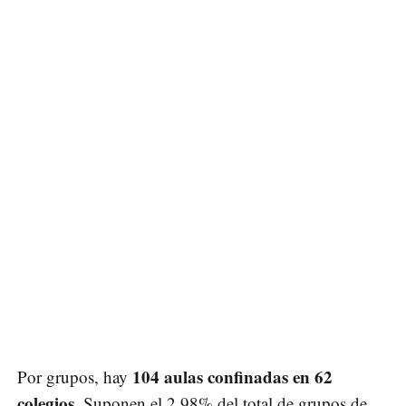
104 aulas confinadas en 62
Por grupos, hay
colegios
. Suponen el 2,98% del total de grupos de