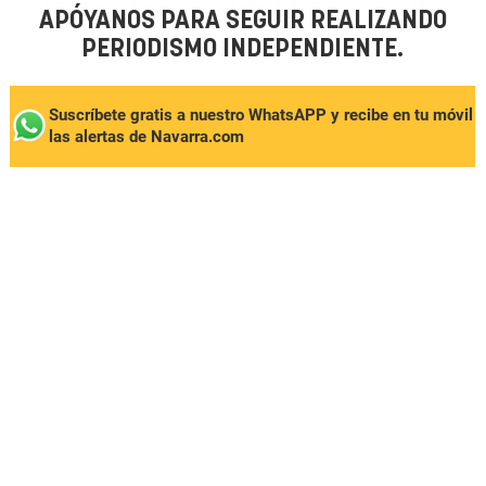
APÓYANOS PARA SEGUIR REALIZANDO
PERIODISMO INDEPENDIENTE.
Suscríbete gratis a nuestro WhatsAPP y recibe en tu móvil
las alertas de Navarra.com