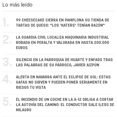
Lo más leído
1.
99 CHEESECAKE CIERRA EN PAMPLONA SU TIENDA DE
TARTAS DE QUESO: "LOS 'HATERS' TENÍAN RAZÓN"
2.
LA GUARDIA CIVIL LOCALIZA MAQUINARIA INDUSTRIAL
ROBADA EN PERALTA Y VALORADA EN HASTA 200.000
EUROS
3.
SILENCIO EN LA PARROQUIA DE HUARTE Y ENFADO TRAS
LAS PALABRAS DE SU PÁRROCO, JAVIER AIZPÚN
4.
ALERTA EN NAVARRA ANTE EL ECLIPSE DE SOL: ESTAS
GAFAS NO SIRVEN Y PUEDEN PONER SERIAMENTE EN
RIESGO TU VISTA
5.
EL INCENDIO DE UN COCHE EN LA A-12 OBLIGA A CORTAR
LA AUTOVÍA DEL CAMINO: EL CONDUCTOR SALE ILESO DE
MILAGRO