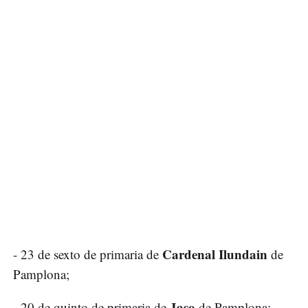
Cardenal Ilundain
- 23 de sexto de primaria de
de
Pamplona;
Jaso
- 20 de quinto de primaria de
de Pamplona;