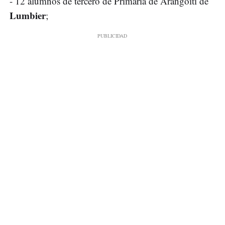
- 12 alumnos de tercero de Primaria de Arangoiti de
Lumbier
;