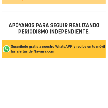
APÓYANOS PARA SEGUIR REALIZANDO
PERIODISMO INDEPENDIENTE.
Suscríbete gratis a nuestro WhatsAPP y recibe en tu móvil
las alertas de Navarra.com