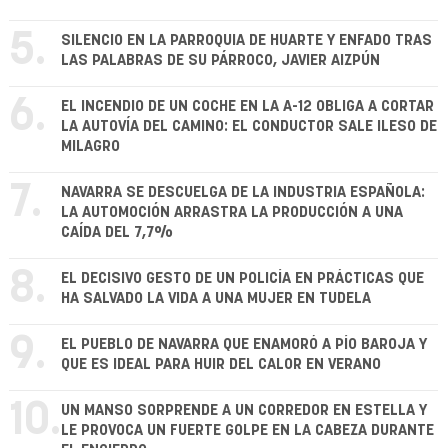
5.
SILENCIO EN LA PARROQUIA DE HUARTE Y ENFADO TRAS
LAS PALABRAS DE SU PÁRROCO, JAVIER AIZPÚN
6.
EL INCENDIO DE UN COCHE EN LA A-12 OBLIGA A CORTAR
LA AUTOVÍA DEL CAMINO: EL CONDUCTOR SALE ILESO DE
MILAGRO
7.
NAVARRA SE DESCUELGA DE LA INDUSTRIA ESPAÑOLA:
LA AUTOMOCIÓN ARRASTRA LA PRODUCCIÓN A UNA
CAÍDA DEL 7,7%
8.
EL DECISIVO GESTO DE UN POLICÍA EN PRÁCTICAS QUE
HA SALVADO LA VIDA A UNA MUJER EN TUDELA
9.
EL PUEBLO DE NAVARRA QUE ENAMORÓ A PÍO BAROJA Y
QUE ES IDEAL PARA HUIR DEL CALOR EN VERANO
10.
UN MANSO SORPRENDE A UN CORREDOR EN ESTELLA Y
LE PROVOCA UN FUERTE GOLPE EN LA CABEZA DURANTE