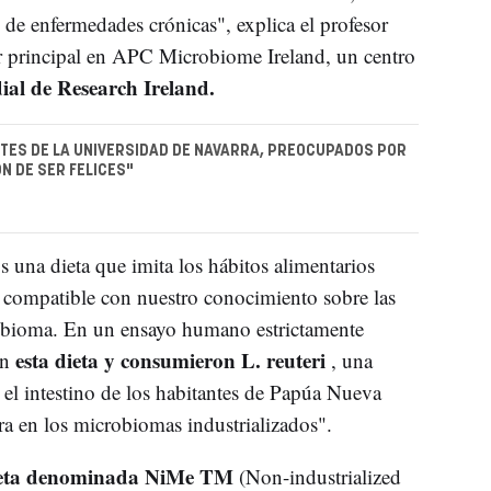
de enfermedades crónicas", explica el profesor
or principal en APC Microbiome Ireland, un centro
al de Research Ireland.
TES DE LA UNIVERSIDAD DE NAVARRA, PREOCUPADOS POR
N DE SER FELICES"
os una dieta que imita los hábitos alimentarios
es compatible con nuestro conocimiento sobre las
crobioma. En un ensayo humano estrictamente
esta dieta y consumieron L. reuteri
on
, una
 el intestino de los habitantes de Papúa Nueva
ra en los microbiomas industrializados".
eta denominada NiMe TM
(Non-industrialized