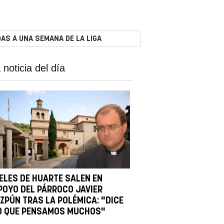
AS A UNA SEMANA DE LA LIGA
 noticia del día
IELES DE HUARTE SALEN EN
POYO DEL PÁRROCO JAVIER
IZPÚN TRAS LA POLÉMICA: "DICE
O QUE PENSAMOS MUCHOS"