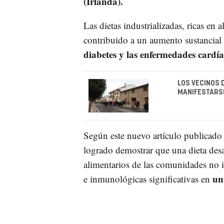
(Irlanda).
Las dietas industrializadas, ricas en 
contribuido a un aumento sustancial
diabetes y las enfermedades cardía
LOS VECINOS 
MANIFESTARSE
Según este nuevo artículo publicado en
logrado demostrar que una dieta desa
alimentarios de las comunidades no 
un 
e inmunológicas significativas en