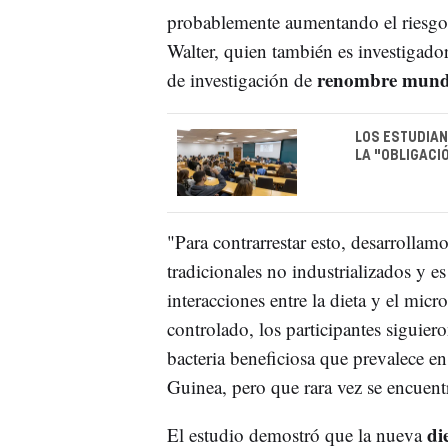
probablemente aumentando el riesgo 
Walter, quien también es investigad
renombre mundi
de investigación de
LOS ESTUDIAN
LA "OBLIGACIÓ
"Para contrarrestar esto, desarrollam
tradicionales no industrializados y 
interacciones entre la dieta y el mi
controlado, los participantes siguier
bacteria beneficiosa que prevalece en
Guinea, pero que rara vez se encuent
di
El estudio demostró que la nueva