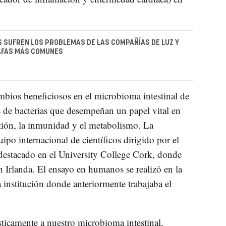
 SUFREN LOS PROBLEMAS DE LAS COMPAÑÍAS DE LUZ Y
TAFAS MÁS COMUNES
mbios beneficiosos en el microbioma intestinal de
es de bacterias que desempeñan un papel vital en
stión, la inmunidad y el metabolismo. La
ipo internacional de científicos dirigido por el
destacado en el University College Cork, donde
n Irlanda. El ensayo en humanos se realizó en la
 institución donde anteriormente trabajaba el
sticamente a nuestro microbioma intestinal,