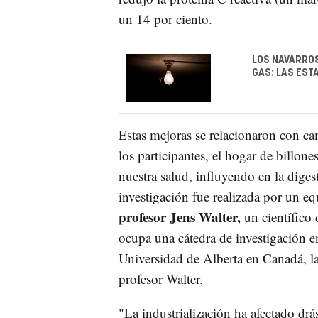
un 14 por ciento.
LOS NAVARROS
GAS: LAS ES
Estas mejoras se relacionaron con ca
los participantes, el hogar de billon
nuestra salud, influyendo en la dige
investigación fue realizada por un equ
profesor Jens Walter,
un científico 
ocupa una cátedra de investigación e
Universidad de Alberta en Canadá, la
profesor Walter.
"La industrialización ha afectado drá