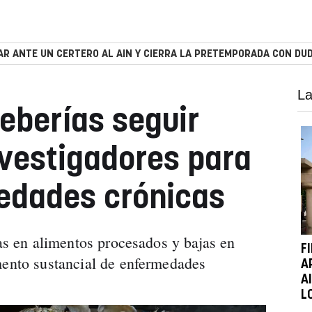
R ANTE UN CERTERO AL AIN Y CIERRA LA PRETEMPORADA CON DUD
La
deberías seguir
vestigadores para
edades crónicas
cas en alimentos procesados y bajas en
F
mento sustancial de enfermedades
A
A
L