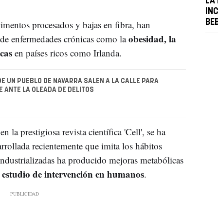
LA
IN
BE
alimentos procesados y bajas en fibra, han
obesidad, la
 de enfermedades crónicas como la
cas
en países ricos como Irlanda.
DE UN PUEBLO DE NAVARRA SALEN A LA CALLE PARA
 ANTE LA OLEADA DE DELITOS
 la prestigiosa revista científica 'Cell', se ha
rrollada recientemente que imita los hábitos
industrializadas ha producido mejoras metabólicas
estudio de intervención en humanos
.