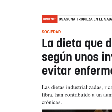
URGENTE
OSASUNA TROPIEZA EN EL SADA
SOCIEDAD
La dieta que 
según unos in
evitar enferm
Las dietas industrializadas, ri
fibra, han contribuido a un au
crónicas.