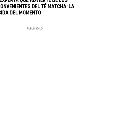
 EXPERTA QUE ADVIERTE DE LOS
CONVENIENTES DEL TÉ MATCHA: LA
BIDA DEL MOMENTO