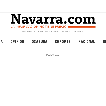
DOMINGO, 09 DE AGOSTO DE 2026
ACTUALIZADO 09:40
NA
OPINIÓN
OSASUNA
DEPORTE
NACIONAL
R