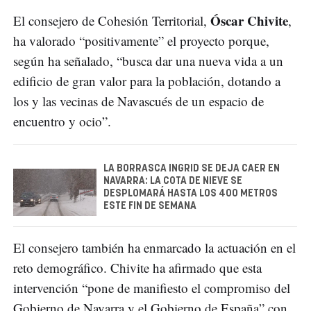
Óscar Chivite
El consejero de Cohesión Territorial,
,
ha valorado “positivamente” el proyecto porque,
según ha señalado, “busca dar una nueva vida a un
edificio de gran valor para la población, dotando a
los y las vecinas de Navascués de un espacio de
encuentro y ocio”.
LA BORRASCA INGRID SE DEJA CAER EN
NAVARRA: LA COTA DE NIEVE SE
DESPLOMARÁ HASTA LOS 400 METROS
ESTE FIN DE SEMANA
El consejero también ha enmarcado la actuación en el
reto demográfico. Chivite ha afirmado que esta
intervención “pone de manifiesto el compromiso del
Gobierno de Navarra y el Gobierno de España” con