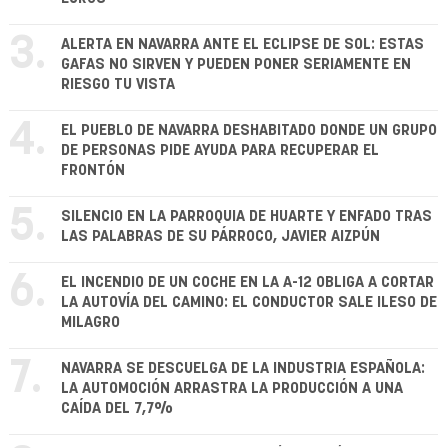
3.
ALERTA EN NAVARRA ANTE EL ECLIPSE DE SOL: ESTAS
GAFAS NO SIRVEN Y PUEDEN PONER SERIAMENTE EN
RIESGO TU VISTA
4.
EL PUEBLO DE NAVARRA DESHABITADO DONDE UN GRUPO
DE PERSONAS PIDE AYUDA PARA RECUPERAR EL
FRONTÓN
5.
SILENCIO EN LA PARROQUIA DE HUARTE Y ENFADO TRAS
LAS PALABRAS DE SU PÁRROCO, JAVIER AIZPÚN
6.
EL INCENDIO DE UN COCHE EN LA A-12 OBLIGA A CORTAR
LA AUTOVÍA DEL CAMINO: EL CONDUCTOR SALE ILESO DE
MILAGRO
7.
NAVARRA SE DESCUELGA DE LA INDUSTRIA ESPAÑOLA:
LA AUTOMOCIÓN ARRASTRA LA PRODUCCIÓN A UNA
CAÍDA DEL 7,7%