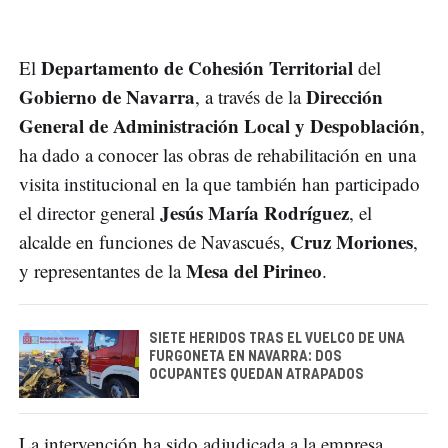
Departamento de Cohesión Territorial
El
del
Gobierno de Navarra
Dirección
, a través de la
General de Administración Local y Despoblación
,
ha dado a conocer las obras de rehabilitación en una
visita institucional en la que también han participado
Jesús María Rodríguez
el director general
, el
Cruz Moriones
alcalde en funciones de Navascués,
,
Mesa del Pirineo
y representantes de la
.
SIETE HERIDOS TRAS EL VUELCO DE UNA
FURGONETA EN NAVARRA: DOS
OCUPANTES QUEDAN ATRAPADOS
La intervención ha sido adjudicada a la empresa