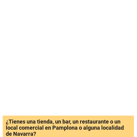
¿Tienes una tienda, un bar, un restaurante o un
local comercial en Pamplona o alguna localidad
de Navarra?