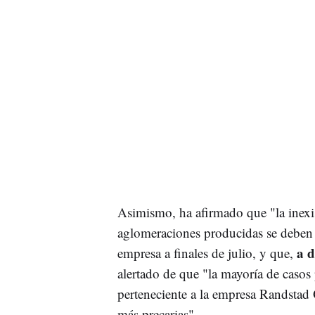
Asimismo, ha afirmado que "la inexis
aglomeraciones producidas se deben 
a d
empresa a finales de julio, y que,
alertado de que "la mayoría de casos 
perteneciente a la empresa Randstad 
más precarias".