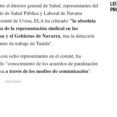
LEI
re el director general de Salud, representantes del
PR
uto de Salud Pública y Laboral de Navarra
"la absoluta
 comité de Uvesa, ELA ha criticado
n de la representación sindical en las
esa y el Gobierno de Navarra
, tras la detección
ntro de trabajo de Tudela".
 con ocho representantes en el comité, ha
do "conocimiento de los acuerdos de paralización
a través de los medios de comunicación
sa
".