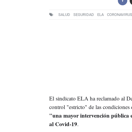
SALUD
SEGURIDAD
ELA
CORONAVIRUS
El sindicato ELA ha reclamado al D
control "estricto" de las condicione
"una mayor intervención pública en
al Covid-19
.