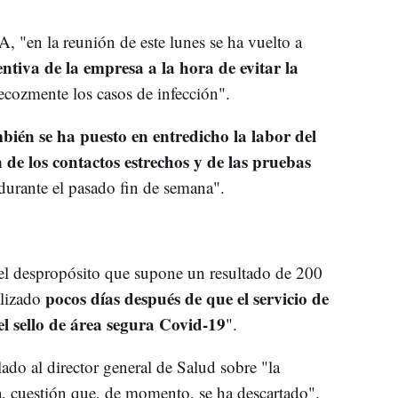
, "en la reunión de este lunes se ha vuelto a
entiva de la empresa a la hora de evitar la
recozmente los casos de infección".
bién se ha puesto en entredicho la labor del
n de los contactos estrechos y de las pruebas
 durante el pasado fin de semana".
el despropósito que supone un resultado de 200
pocos días después de que el servicio de
alizado
l sello de área segura Covid-19
".
lado al director general de Salud sobre "la
a, cuestión que, de momento, se ha descartado".