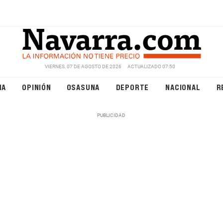
VIERNES, 07 DE AGOSTO DE 2026
ACTUALIZADO 07:50
NA
OPINIÓN
OSASUNA
DEPORTE
NACIONAL
R