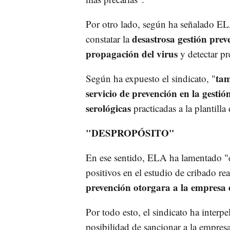
Por otro lado, según ha señalado ELA
desastrosa gestión prev
constatar la
propagación del virus
y detectar p
tam
Según ha expuesto el sindicato, "
servicio de prevención en la gestió
serológicas
practicadas a la plantilla
"DESPROPÓSITO"
En ese sentido, ELA ha lamentado "
positivos en el estudio de cribado re
prevención otorgara a la empresa e
Por todo esto, el sindicato ha interpe
posibilidad de sancionar a la empres