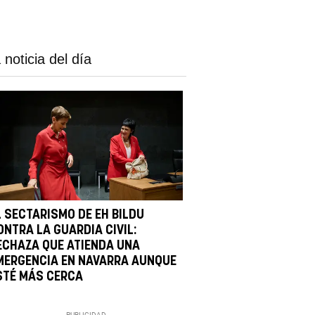
 noticia del día
L SECTARISMO DE EH BILDU
ONTRA LA GUARDIA CIVIL:
ECHAZA QUE ATIENDA UNA
MERGENCIA EN NAVARRA AUNQUE
STÉ MÁS CERCA