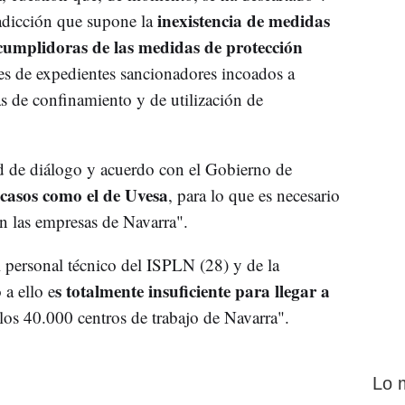
inexistencia de medidas
radicción que supone la
ncumplidoras de las medidas de protección
es de expedientes sancionadores incoados a
as de confinamiento y de utilización de
ad de diálogo y acuerdo con el Gobierno de
e casos como el de Uvesa
, para lo que es necesario
en las empresas de Navarra".
l personal técnico del ISPLN (28) y de la
s totalmente insuficiente para llegar a
a ello e
los 40.000 centros de trabajo de Navarra".
Lo 