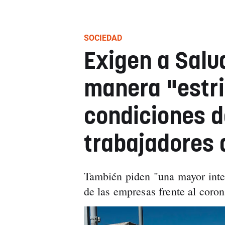
SOCIEDAD
Exigen a Salu
manera "estri
condiciones d
trabajadores 
También piden "una mayor inter
de las empresas frente al coron