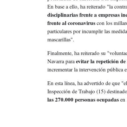
En base a ello, ha reiterado "la cont
disciplinarias frente a empresas i
frente al coronavirus
con los millar
particulares por incumplir las medid
mascarillas".
Finalmente, ha reiterado su "volunt
evitar la repetición d
Navarra para
incrementar la intervención pública 
En esta línea, ha advertido de que "e
Inspección de Trabajo (15) destinado 
las 270.000 personas ocupadas
en 