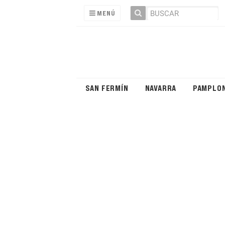
MENÚ
SAN FERMÍN
NAVARRA
PAMPLO