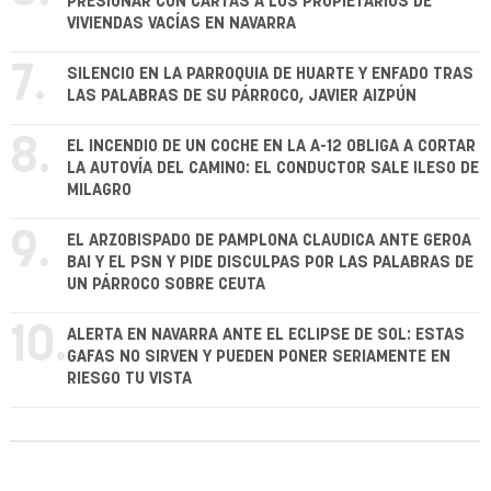
PRESIONAR CON CARTAS A LOS PROPIETARIOS DE
VIVIENDAS VACÍAS EN NAVARRA
7.
SILENCIO EN LA PARROQUIA DE HUARTE Y ENFADO TRAS
LAS PALABRAS DE SU PÁRROCO, JAVIER AIZPÚN
8.
EL INCENDIO DE UN COCHE EN LA A-12 OBLIGA A CORTAR
LA AUTOVÍA DEL CAMINO: EL CONDUCTOR SALE ILESO DE
MILAGRO
9.
EL ARZOBISPADO DE PAMPLONA CLAUDICA ANTE GEROA
BAI Y EL PSN Y PIDE DISCULPAS POR LAS PALABRAS DE
UN PÁRROCO SOBRE CEUTA
10.
ALERTA EN NAVARRA ANTE EL ECLIPSE DE SOL: ESTAS
GAFAS NO SIRVEN Y PUEDEN PONER SERIAMENTE EN
RIESGO TU VISTA