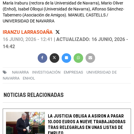
María Iraburu (rectora de la Universidad de Navarra), Mario Oliver
(Enhol), Isabel Olloqui (Universidad de Navarra), Alfonso Sánchez-
Tabernero (Asociación de Amigos). MANUEL CASTELLS /
UNIVERSIDAD DE NAVARRA
IRANZU LARRASOAÑA
16 JUNIO, 2026 - 12:41
| ACTUALIZADO: 16 JUNIO, 2026 -
14:42
NAVARRA
INVESTIGACIÓN
EMPRESAS
UNIVERSIDAD DE
NAVARRA
ENHOL
NOTICIAS RELACIONADAS
LA JUSTICIA OBLIGA A ASIRON A PAGAR
10.000 EUROS A NUEVE TRABAJADORAS
TRAS RELEGARLAS EN UNAS LISTAS DE
EMPLEO