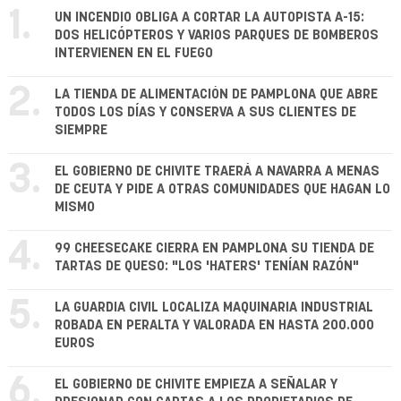
1.
UN INCENDIO OBLIGA A CORTAR LA AUTOPISTA A-15:
DOS HELICÓPTEROS Y VARIOS PARQUES DE BOMBEROS
INTERVIENEN EN EL FUEGO
2.
LA TIENDA DE ALIMENTACIÓN DE PAMPLONA QUE ABRE
TODOS LOS DÍAS Y CONSERVA A SUS CLIENTES DE
SIEMPRE
3.
EL GOBIERNO DE CHIVITE TRAERÁ A NAVARRA A MENAS
DE CEUTA Y PIDE A OTRAS COMUNIDADES QUE HAGAN LO
MISMO
4.
99 CHEESECAKE CIERRA EN PAMPLONA SU TIENDA DE
TARTAS DE QUESO: "LOS 'HATERS' TENÍAN RAZÓN"
5.
LA GUARDIA CIVIL LOCALIZA MAQUINARIA INDUSTRIAL
ROBADA EN PERALTA Y VALORADA EN HASTA 200.000
EUROS
6.
EL GOBIERNO DE CHIVITE EMPIEZA A SEÑALAR Y