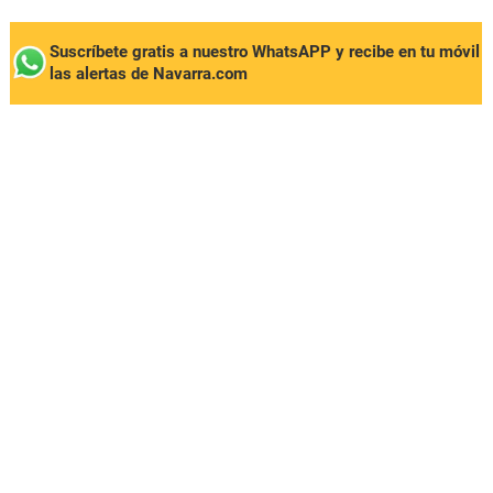
Suscríbete gratis a nuestro WhatsAPP y recibe en tu móvil
las alertas de Navarra.com