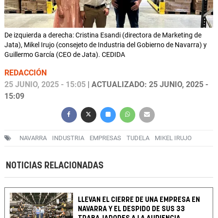
De izquierda a derecha: Cristina Esandi (directora de Marketing de
Jata), Mikel Irujo (consejeto de Industria del Gobierno de Navarra) y
Guillermo García (CEO de Jata). CEDIDA
REDACCIÓN
25 JUNIO, 2025 - 15:05
| ACTUALIZADO: 25 JUNIO, 2025 -
15:09
NAVARRA
INDUSTRIA
EMPRESAS
TUDELA
MIKEL IRUJO
NOTICIAS RELACIONADAS
LLEVAN EL CIERRE DE UNA EMPRESA EN
NAVARRA Y EL DESPIDO DE SUS 33