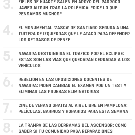
3.
FIELES DE HUARTE SALEN EN APOYO DEL PÁRROCO
JAVIER AIZPÚN TRAS LA POLÉMICA: "DICE LO QUE
PENSAMOS MUCHOS"
4.
EL MONUMENTAL 'ZASCA' DE SANTIAGO SEGURA A UNA
TUITERA DE IZQUIERDAS QUE LE ATACÓ PARA DEFENDER
LOS RETRASOS DE RENFE
5.
NAVARRA RESTRINGIRÁ EL TRÁFICO POR EL ECLIPSE:
ESTAS SON LAS VÍAS QUE QUEDARÁN CERRADAS A LOS
VEHÍCULOS
6.
REBELIÓN EN LAS OPOSICIONES DOCENTES DE
NAVARRA: PIDEN CAMBIAR EL EXAMEN POR UN TEST Y
ELIMINAR LAS PRUEBAS ELIMINATORIAS
7.
CINE DE VERANO GRATIS AL AIRE LIBRE EN PAMPLONA:
PELÍCULAS, BARRIOS Y HORARIOS PARA ESTA SEMANA
8.
LA TRAMPA DE LAS DERRAMAS DEL ASCENSOR: CÓMO
SABER SI TU COMUNIDAD PAGA REPARACIONES