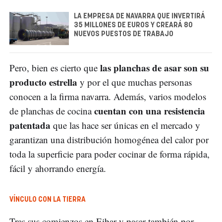
LA EMPRESA DE NAVARRA QUE INVERTIRÁ
35 MILLONES DE EUROS Y CREARÁ 80
NUEVOS PUESTOS DE TRABAJO
las planchas de asar son su
Pero, bien es cierto que
producto estrella
y por el que muchas personas
conocen a la firma navarra. Además, varios modelos
cuentan con una resistencia
de planchas de cocina
patentada
que las hace ser únicas en el mercado y
garantizan una distribución homogénea del calor por
toda la superficie para poder cocinar de forma rápida,
fácil y ahorrando energía.
VÍNCULO CON LA TIERRA
Tras sus comienzos en Eibar y pasar también por