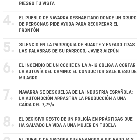
RIESGO TU VISTA
4.
EL PUEBLO DE NAVARRA DESHABITADO DONDE UN GRUPO
DE PERSONAS PIDE AYUDA PARA RECUPERAR EL
FRONTÓN
5.
SILENCIO EN LA PARROQUIA DE HUARTE Y ENFADO TRAS
LAS PALABRAS DE SU PÁRROCO, JAVIER AIZPÚN
6.
EL INCENDIO DE UN COCHE EN LA A-12 OBLIGA A CORTAR
LA AUTOVÍA DEL CAMINO: EL CONDUCTOR SALE ILESO DE
MILAGRO
7.
NAVARRA SE DESCUELGA DE LA INDUSTRIA ESPAÑOLA:
LA AUTOMOCIÓN ARRASTRA LA PRODUCCIÓN A UNA
CAÍDA DEL 7,7%
8.
EL DECISIVO GESTO DE UN POLICÍA EN PRÁCTICAS QUE
HA SALVADO LA VIDA A UNA MUJER EN TUDELA
EL PUEBLO DE NAVARRA QUE ENAMORÓ A PÍO BAROJA Y