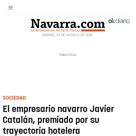
VIERNES, 07 DE AGOSTO DE 2026
SOCIEDAD
El empresario navarro Javier
Catalán, premiado por su
trayectoria hotelera