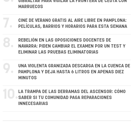
GIBRALTAR PARA VIGILAR LA FRONTERA DE CEUTA CON
MARRUECOS
7.
CINE DE VERANO GRATIS AL AIRE LIBRE EN PAMPLONA:
PELÍCULAS, BARRIOS Y HORARIOS PARA ESTA SEMANA
8.
REBELIÓN EN LAS OPOSICIONES DOCENTES DE
NAVARRA: PIDEN CAMBIAR EL EXAMEN POR UN TEST Y
ELIMINAR LAS PRUEBAS ELIMINATORIAS
9.
UNA VIOLENTA GRANIZADA DESCARGA EN LA CUENCA DE
PAMPLONA Y DEJA HASTA 6 LITROS EN APENAS DIEZ
MINUTOS
10.
LA TRAMPA DE LAS DERRAMAS DEL ASCENSOR: CÓMO
SABER SI TU COMUNIDAD PAGA REPARACIONES
INNECESARIAS