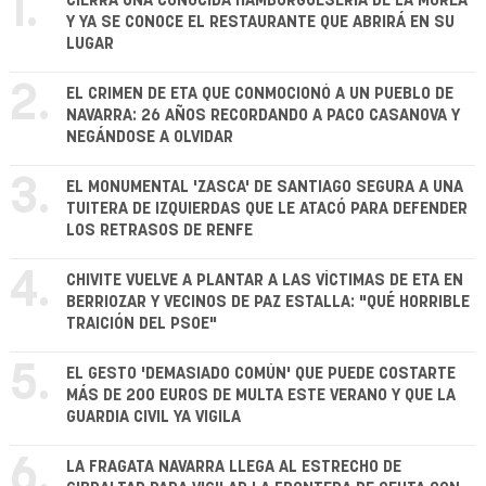
1.
CIERRA UNA CONOCIDA HAMBURGUESERÍA DE LA MOREA
Y YA SE CONOCE EL RESTAURANTE QUE ABRIRÁ EN SU
LUGAR
2.
EL CRIMEN DE ETA QUE CONMOCIONÓ A UN PUEBLO DE
NAVARRA: 26 AÑOS RECORDANDO A PACO CASANOVA Y
NEGÁNDOSE A OLVIDAR
3.
EL MONUMENTAL 'ZASCA' DE SANTIAGO SEGURA A UNA
TUITERA DE IZQUIERDAS QUE LE ATACÓ PARA DEFENDER
LOS RETRASOS DE RENFE
4.
CHIVITE VUELVE A PLANTAR A LAS VÍCTIMAS DE ETA EN
BERRIOZAR Y VECINOS DE PAZ ESTALLA: "QUÉ HORRIBLE
TRAICIÓN DEL PSOE"
5.
EL GESTO 'DEMASIADO COMÚN' QUE PUEDE COSTARTE
MÁS DE 200 EUROS DE MULTA ESTE VERANO Y QUE LA
GUARDIA CIVIL YA VIGILA
6.
LA FRAGATA NAVARRA LLEGA AL ESTRECHO DE