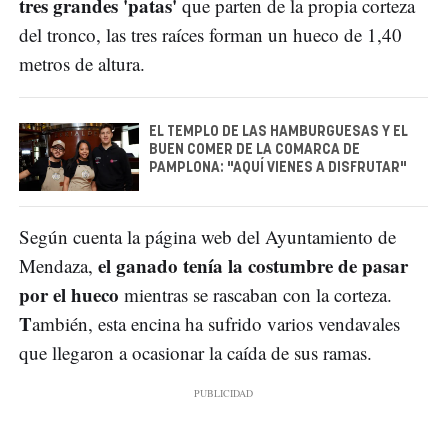
tres grandes 'patas'
que parten de la propia corteza
del tronco, las tres raíces forman un hueco de 1,40
metros de altura.
EL TEMPLO DE LAS HAMBURGUESAS Y EL
BUEN COMER DE LA COMARCA DE
PAMPLONA: "AQUÍ VIENES A DISFRUTAR"
Según cuenta la página web del Ayuntamiento de
el ganado tenía la costumbre de pasar
Mendaza,
por el hueco
mientras se rascaban con la corteza.
T
ambién, esta encina ha sufrido varios vendavales
que llegaron a ocasionar la caída de sus ramas.