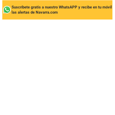
Suscríbete gratis a nuestro WhatsAPP y recibe en tu móvil
las alertas de Navarra.com