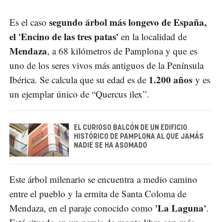
segundo árbol más longevo de España,
Es el caso
el 'Encino de las tres patas'
en la localidad de
Mendaza
, a 68 kilómetros de Pamplona y que es
uno de los seres vivos más antiguos de la Península
1.200 años
Ibérica. Se calcula que su edad es de
y es
un ejemplar único de “Quercus ilex”.
EL CURIOSO BALCÓN DE UN EDIFICIO
HISTÓRICO DE PAMPLONA AL QUE JAMÁS
NADIE SE HA ASOMADO
Este árbol milenario se encuentra a medio camino
entre el pueblo y la ermita de Santa Coloma de
'La Laguna'
Mendaza, en el paraje conocido como
.