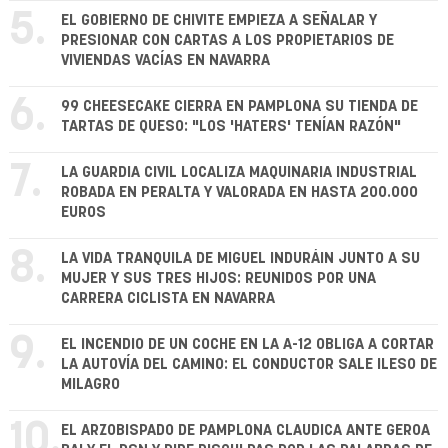
5.
EL GOBIERNO DE CHIVITE EMPIEZA A SEÑALAR Y
PRESIONAR CON CARTAS A LOS PROPIETARIOS DE
VIVIENDAS VACÍAS EN NAVARRA
6.
99 CHEESECAKE CIERRA EN PAMPLONA SU TIENDA DE
TARTAS DE QUESO: "LOS 'HATERS' TENÍAN RAZÓN"
7.
LA GUARDIA CIVIL LOCALIZA MAQUINARIA INDUSTRIAL
ROBADA EN PERALTA Y VALORADA EN HASTA 200.000
EUROS
8.
LA VIDA TRANQUILA DE MIGUEL INDURÁIN JUNTO A SU
MUJER Y SUS TRES HIJOS: REUNIDOS POR UNA
CARRERA CICLISTA EN NAVARRA
9.
EL INCENDIO DE UN COCHE EN LA A-12 OBLIGA A CORTAR
LA AUTOVÍA DEL CAMINO: EL CONDUCTOR SALE ILESO DE
MILAGRO
10.
EL ARZOBISPADO DE PAMPLONA CLAUDICA ANTE GEROA