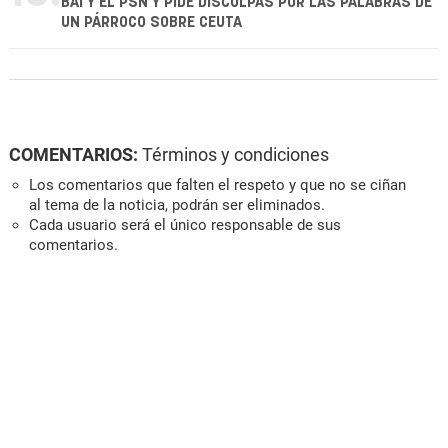
BAI Y EL PSN Y PIDE DISCULPAS POR LAS PALABRAS DE
UN PÁRROCO SOBRE CEUTA
COMENTARIOS:
Términos y condiciones
Los comentarios que falten el respeto y que no se ciñan
al tema de la noticia, podrán ser eliminados.
Cada usuario será el único responsable de sus
comentarios.