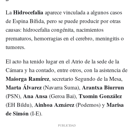
Hidrocefalia
La
aparece vinculada a algunos casos
de Espina Bífida, pero se puede producir por otras
causas: hidrocefalia congénita, nacimientos
prematuros, hemorragias en el cerebro, meningitis o
tumores.
El acto ha tenido lugar en el Atrio de la sede de la
Cámara y ha contado, entre otros, con la asistencia de
Maiorga Ramírez
, secretario Segundo de la Mesa,
Marta Álvarez
Arantxa Biurrun
(Navarra Suma),
Ana Ansa
Txomin González
(PSN),
(Geroa Bai),
Ainhoa Aznárez
Marisa
(EH Bildu),
(Podemos) y
de Simón
(I-E).