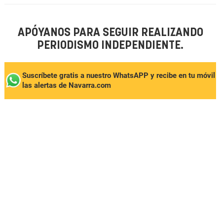
APÓYANOS PARA SEGUIR REALIZANDO
PERIODISMO INDEPENDIENTE.
Suscríbete gratis a nuestro WhatsAPP y recibe en tu móvil
las alertas de Navarra.com