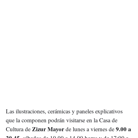
Las ilustraciones, cerámicas y paneles explicativos
que la componen podrán visitarse en la Casa de
Zizur Mayor
9.00 a
Cultura de
de lunes a viernes de
20.45
, sábados de 10.00 a 14.00 horas y de 17:00 a