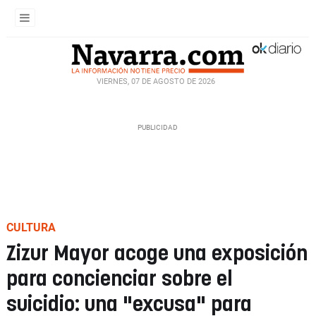
VIERNES, 07 DE AGOSTO DE 2026
CULTURA
Zizur Mayor acoge una exposición
para concienciar sobre el
suicidio: una "excusa" para