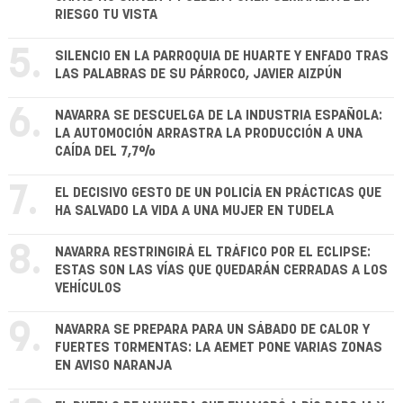
RIESGO TU VISTA
5.
SILENCIO EN LA PARROQUIA DE HUARTE Y ENFADO TRAS
LAS PALABRAS DE SU PÁRROCO, JAVIER AIZPÚN
6.
NAVARRA SE DESCUELGA DE LA INDUSTRIA ESPAÑOLA:
LA AUTOMOCIÓN ARRASTRA LA PRODUCCIÓN A UNA
CAÍDA DEL 7,7%
7.
EL DECISIVO GESTO DE UN POLICÍA EN PRÁCTICAS QUE
HA SALVADO LA VIDA A UNA MUJER EN TUDELA
8.
NAVARRA RESTRINGIRÁ EL TRÁFICO POR EL ECLIPSE:
ESTAS SON LAS VÍAS QUE QUEDARÁN CERRADAS A LOS
VEHÍCULOS
9.
NAVARRA SE PREPARA PARA UN SÁBADO DE CALOR Y
FUERTES TORMENTAS: LA AEMET PONE VARIAS ZONAS
EN AVISO NARANJA