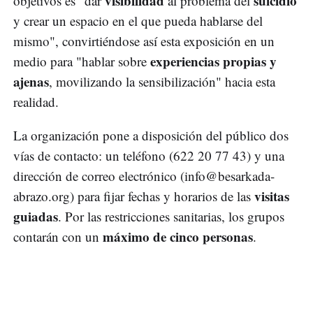
visibilidad
suicidio
objetivos es "dar
al problema del
y crear un espacio en el que pueda hablarse del
mismo", convirtiéndose así esta exposición en un
experiencias propias y
medio para "hablar sobre
ajenas
, movilizando la sensibilización" hacia esta
realidad.
La organización pone a disposición del público dos
vías de contacto: un teléfono (622 20 77 43) y una
dirección de correo electrónico (
info@besarkada-
visitas
abrazo.org
) para fijar fechas y horarios de las
guiadas
. Por las restricciones sanitarias, los grupos
máximo de cinco personas
contarán con un
.