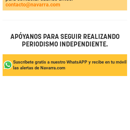
contacto@navarra.com
APÓYANOS PARA SEGUIR REALIZANDO
PERIODISMO INDEPENDIENTE.
Suscríbete gratis a nuestro WhatsAPP y recibe en tu móvil
las alertas de Navarra.com