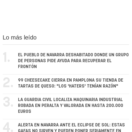
Lo más leído
1.
EL PUEBLO DE NAVARRA DESHABITADO DONDE UN GRUPO
DE PERSONAS PIDE AYUDA PARA RECUPERAR EL
FRONTÓN
2.
99 CHEESECAKE CIERRA EN PAMPLONA SU TIENDA DE
TARTAS DE QUESO: "LOS 'HATERS' TENÍAN RAZÓN"
3.
LA GUARDIA CIVIL LOCALIZA MAQUINARIA INDUSTRIAL
ROBADA EN PERALTA Y VALORADA EN HASTA 200.000
EUROS
4.
ALERTA EN NAVARRA ANTE EL ECLIPSE DE SOL: ESTAS
GAFAS NO SIRVEN Y PUEDEN PONER SERIAMENTE EN