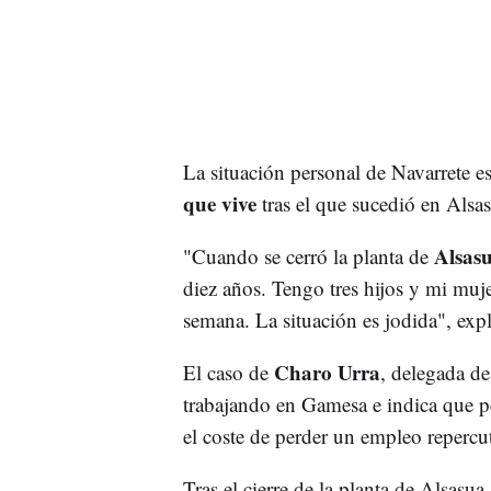
La situación personal de Navarrete es
que vive
tras el que sucedió en Alsas
Alsas
"Cuando se cerró la planta de
diez años. Tengo tres hijos y mi mujer
semana. La situación es jodida", expl
Charo Urra
El caso de
, delegada de
trabajando en Gamesa e indica que pe
el coste de perder un empleo repercu
Tras el cierre de la planta de Alsas