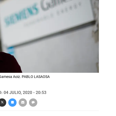
n Gamesa Aoiz. PABLO LASAOSA
 04 JULIO, 2020 - 20:53