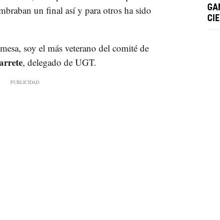
GA
mbraban un final así y para otros ha sido
CIE
esa, soy el más veterano del comité de
arrete
, delegado de UGT.