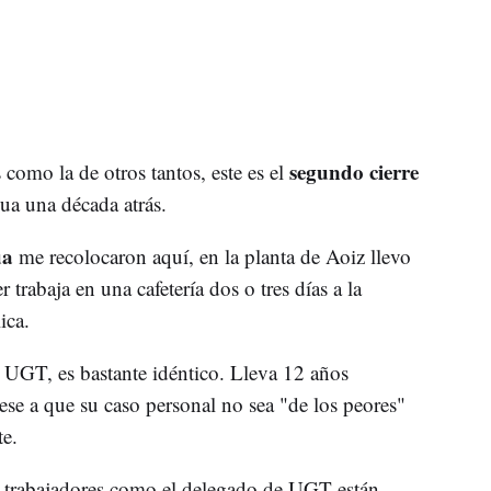
segundo cierre
 como la de otros tantos, este es el
ua una década atrás.
ua
me recolocaron aquí, en la planta de Aoiz llevo
 trabaja en una cafetería dos o tres días a la
ica.
 UGT, es bastante idéntico. Lleva 12 años
se a que su caso personal no sea "de los peores"
te.
ua, trabajadores como el delegado de UGT están