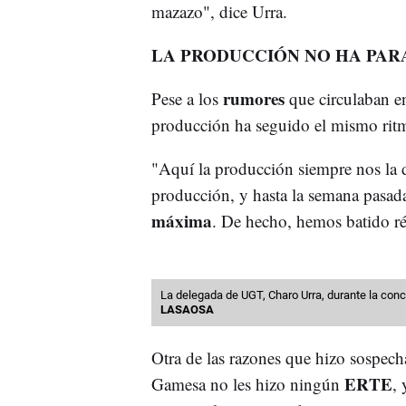
mazazo", dice Urra.
LA PRODUCCIÓN NO HA PAR
rumores
Pese a los
que circulaban e
producción ha seguido el mismo ritm
"Aquí la producción siempre nos la d
producción, y hasta la semana pasa
máxima
. De hecho, hemos batido r
La delegada de UGT, Charo Urra, durante la con
LASAOSA
Otra de las razones que hizo sospech
ERTE
Gamesa no les hizo ningún
, 