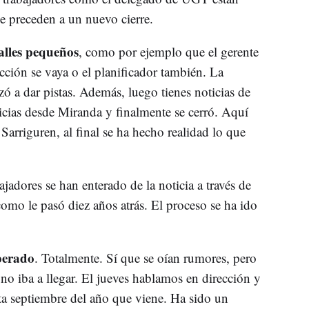
 preceden a un nuevo cierre.
lles pequeños
, como por ejemplo que el gerente
cción se vaya o el planificador también. La
ó a dar pistas. Además, luego tienes noticias de
ticias desde Miranda y finalmente se cerró. Aquí
arriguren, al final se ha hecho realidad lo que
ajadores se han enterado de la noticia a través de
 como le pasó diez años atrás. El proceso se ha ido
perado
. Totalmente. Sí que se oían rumores, pero
o iba a llegar. El jueves hablamos en dirección y
ta septiembre del año que viene. Ha sido un