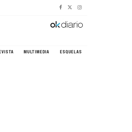
EVISTA
MULTIMEDIA
ESQUELAS