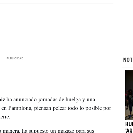
NOT
iz
ha anunciado jornadas de huelga y una
 en Pamplona, piensan pelear todo lo posible por
erre.
HU
ra manera, ha supuesto un mazazo para sus
'A