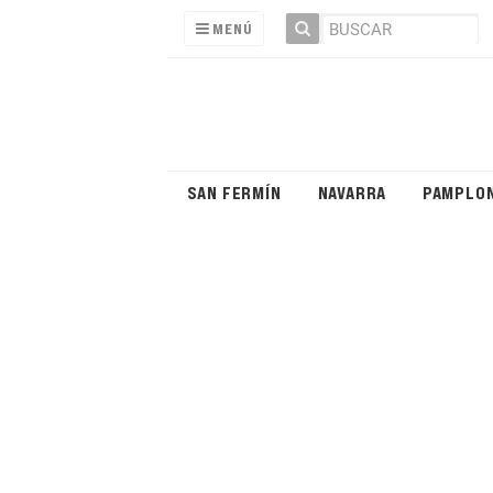
MENÚ
SAN FERMÍN
NAVARRA
PAMPLO