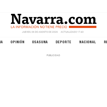
JUEVES, 06 DE AGOSTO DE 2026
ACTUALIZADO 17:43
NA
OPINIÓN
OSASUNA
DEPORTE
NACIONAL
R