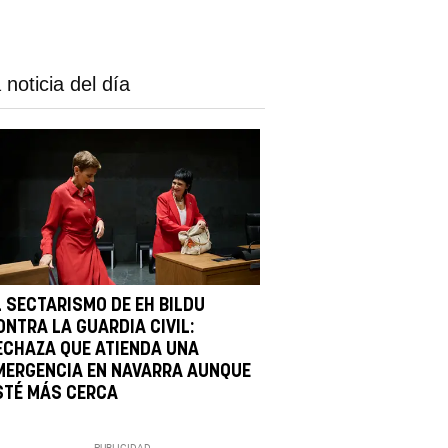
 noticia del día
L SECTARISMO DE EH BILDU
ONTRA LA GUARDIA CIVIL:
ECHAZA QUE ATIENDA UNA
MERGENCIA EN NAVARRA AUNQUE
STÉ MÁS CERCA