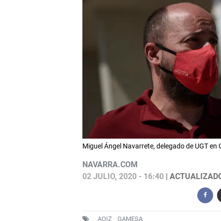
Miguel Ángel Navarrete, delegado de UGT e
NAVARRA.COM
02 JULIO, 2020 - 16:40
| ACTUALIZADO:
AOIZ
GAMESA