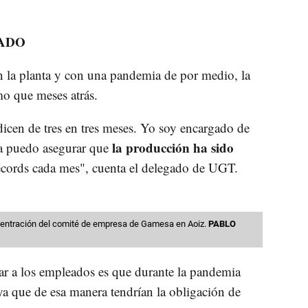
ADO
n la planta y con una pandemia de por medio, la
o que meses atrás.
icen de tres en tres meses. Yo soy encargado de
la producción ha sido
da puedo asegurar que
écords cada mes", cuenta el delegado de UGT.
centración del comité de empresa de Gamesa en Aoiz.
PABLO
ar a los empleados es que durante la pandemia
ya que de esa manera tendrían la obligación de