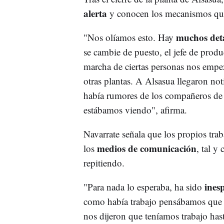
alerta
y conocen los mecanismos que
muchos deta
"Nos olíamos esto. Hay
se cambie de puesto, el jefe de produ
marcha de ciertas personas nos empez
otras plantas. A Alsasua llegaron no
había rumores de los compañeros de S
estábamos viendo", afirma.
Navarrate señala que los propios trab
medios de comunicación
los
, tal y
repitiendo.
ines
"Para nada lo esperaba, ha sido
como había trabajo pensábamos que n
nos dijeron que teníamos trabajo has