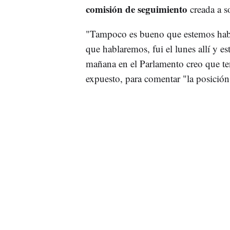
comisión de seguimiento
creada a so
"Tampoco es bueno que estemos hab
que hablaremos, fui el lunes allí y e
mañana en el Parlamento creo que t
expuesto, para comentar "la posición