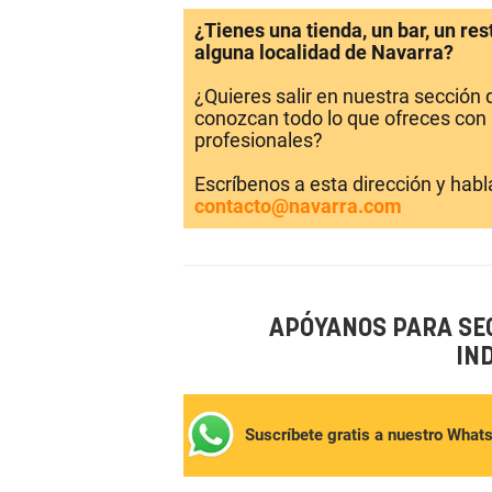
¿Tienes una tienda, un bar, un re
alguna localidad de Navarra?
¿Quieres salir en nuestra sección
conozcan todo lo que ofreces con 
profesionales?
Escríbenos a esta dirección y hab
contacto@navarra.com
APÓYANOS PARA SE
IN
Suscríbete gratis a nuestro What