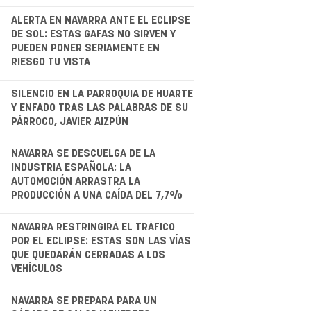
.
ALERTA EN NAVARRA ANTE EL ECLIPSE
DE SOL: ESTAS GAFAS NO SIRVEN Y
PUEDEN PONER SERIAMENTE EN
RIESGO TU VISTA
.
SILENCIO EN LA PARROQUIA DE HUARTE
Y ENFADO TRAS LAS PALABRAS DE SU
PÁRROCO, JAVIER AIZPÚN
.
NAVARRA SE DESCUELGA DE LA
INDUSTRIA ESPAÑOLA: LA
AUTOMOCIÓN ARRASTRA LA
PRODUCCIÓN A UNA CAÍDA DEL 7,7%
.
NAVARRA RESTRINGIRÁ EL TRÁFICO
POR EL ECLIPSE: ESTAS SON LAS VÍAS
QUE QUEDARÁN CERRADAS A LOS
VEHÍCULOS
NAVARRA SE PREPARA PARA UN