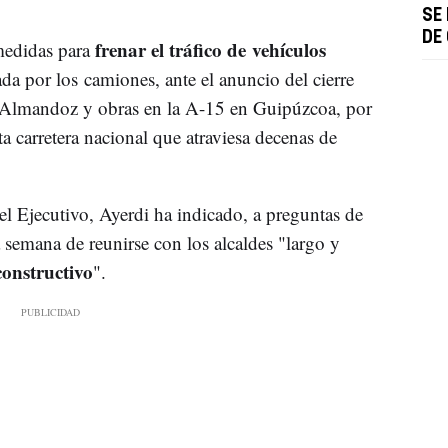
SE
DE
frenar el tráfico de
vehículos
medidas para
ada por los
camiones, ante el anuncio del cierre
y Almandoz y obras en la A-15 en Guipúzcoa, por
sta carretera nacional que atraviesa decenas de
del Ejecutivo, Ayerdi ha indicado, a preguntas de
a semana de reunirse con los alcaldes "largo y
constructivo
".