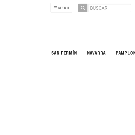
MENÚ
SAN FERMÍN
NAVARRA
PAMPLO