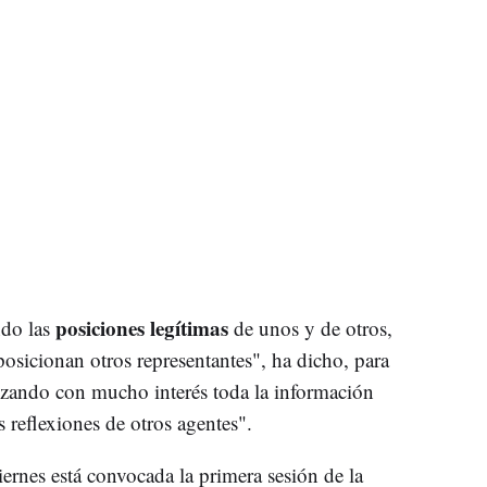
posiciones legítimas
do las
de unos y de otros,
posicionan otros representantes", ha dicho, para
izando con mucho interés toda la información
as reflexiones de otros agentes".
rnes está convocada la primera sesión de la