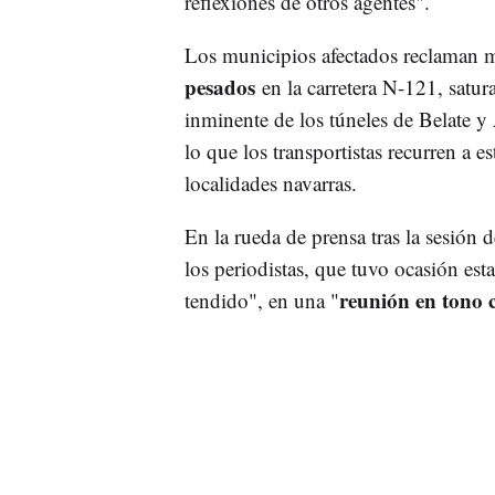
reflexiones de otros agentes".
Los municipios afectados reclaman 
pesados
en la carretera N-121, satur
inminente de los túneles de Belate 
lo que los transportistas recurren a e
localidades navarras.
En la rueda de prensa tras la sesión 
los periodistas, que tuvo ocasión est
reunión en tono 
tendido", en una "