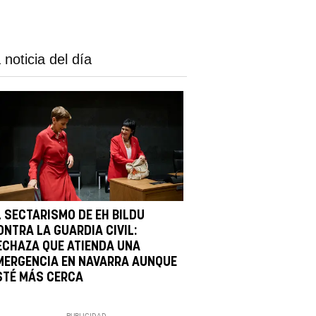
 noticia del día
L SECTARISMO DE EH BILDU
ONTRA LA GUARDIA CIVIL:
ECHAZA QUE ATIENDA UNA
MERGENCIA EN NAVARRA AUNQUE
STÉ MÁS CERCA