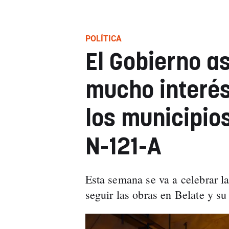
POLÍTICA
El Gobierno a
mucho interés
los municipio
N-121-A
Esta semana se va a celebrar l
seguir las obras en Belate y su 