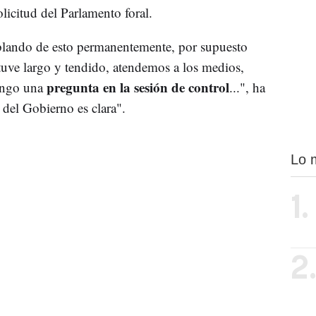
licitud del Parlamento foral.
lando de esto permanentemente, por supuesto
stuve largo y tendido, atendemos a los medios,
pregunta en la sesión de control
engo una
...", ha
 del Gobierno es clara".
Lo 
1.
2