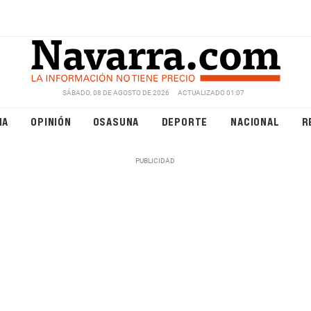
SÁBADO, 08 DE AGOSTO DE 2026
ACTUALIZADO 01:07
NA
OPINIÓN
OSASUNA
DEPORTE
NACIONAL
R