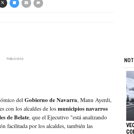
NOT
Gobierno de Navarra
onómico del
, Manu Ayerdi,
municipios navarros
es con los alcaldes de los
les de Belate
, que el Ejecutivo "está analizando
n facilitada por los alcaldes, también las
VE
COR