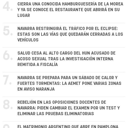
4.
CIERRA UNA CONOCIDA HAMBURGUESERÍA DE LA MOREA
Y YA SE CONOCE EL RESTAURANTE QUE ABRIRÁ EN SU
LUGAR
5.
NAVARRA RESTRINGIRÁ EL TRÁFICO POR EL ECLIPSE:
ESTAS SON LAS VÍAS QUE QUEDARÁN CERRADAS A LOS
VEHÍCULOS
6.
SALUD CESA AL ALTO CARGO DEL HUN ACUSADO DE
ACOSO SEXUAL TRAS LA INVESTIGACIÓN INTERNA
REMITIDA A FISCALÍA
7.
NAVARRA SE PREPARA PARA UN SÁBADO DE CALOR Y
FUERTES TORMENTAS: LA AEMET PONE VARIAS ZONAS
EN AVISO NARANJA
8.
REBELIÓN EN LAS OPOSICIONES DOCENTES DE
NAVARRA: PIDEN CAMBIAR EL EXAMEN POR UN TEST Y
ELIMINAR LAS PRUEBAS ELIMINATORIAS
EL MATRIMONIO ARGENTINO QUE ABRE EN PAMPLONA