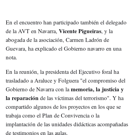
En el encuentro han participado también el delegado
Vicente Pigueiras
de la AVT en Navarra,
, y la
abogada de la asociación, Carmen Ladrón de
Guevara, ha explicado el Gobierno navarro en una
nota.
En la reunión, la presidenta del Ejecutivo foral ha
trasladado a Araluce y Folguera "el compromiso del
memoria, la justicia y
Gobierno de Navarra con la
la reparación
de las víctimas del terrorismo". Y ha
compartido algunos de los proyectos en los que se
trabaja como el Plan de Convivencia o la
implantación de las unidades didácticas acompañadas
de testimonios en las aulas.