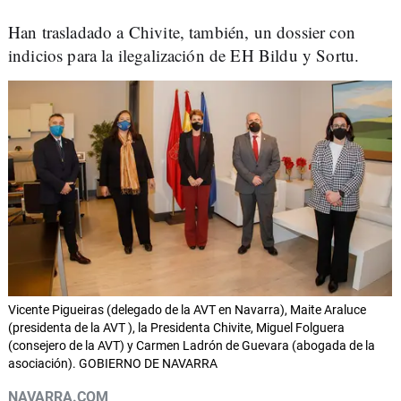
Han trasladado a Chivite, también, un dossier con
indicios para la ilegalización de EH Bildu y Sortu.
Vicente Pigueiras (delegado de la AVT en Navarra), Maite Araluce
(presidenta de la AVT ), la Presidenta Chivite, Miguel Folguera
(consejero de la AVT) y Carmen Ladrón de Guevara (abogada de la
asociación). GOBIERNO DE NAVARRA
NAVARRA.COM