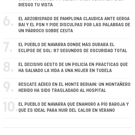
RIESGO TU VISTA
6.
EL ARZOBISPADO DE PAMPLONA CLAUDICA ANTE GEROA
BAI Y EL PSN Y PIDE DISCULPAS POR LAS PALABRAS DE
UN PÁRROCO SOBRE CEUTA
7.
EL PUEBLO DE NAVARRA DONDE MÁS DURARÁ EL
ECLIPSE DE SOL: 87 SEGUNDOS DE OSCURIDAD TOTAL
8.
EL DECISIVO GESTO DE UN POLICÍA EN PRÁCTICAS QUE
HA SALVADO LA VIDA A UNA MUJER EN TUDELA
9.
RESCATE AÉREO EN EL MONTE BERIAIN: UN MONTAÑERO
HERIDO HA SIDO TRASLADADO AL HOSPITAL
10.
EL PUEBLO DE NAVARRA QUE ENAMORÓ A PÍO BAROJA Y
QUE ES IDEAL PARA HUIR DEL CALOR EN VERANO