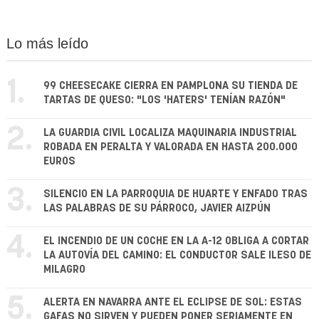
Lo más leído
1.
99 CHEESECAKE CIERRA EN PAMPLONA SU TIENDA DE
TARTAS DE QUESO: "LOS 'HATERS' TENÍAN RAZÓN"
2.
LA GUARDIA CIVIL LOCALIZA MAQUINARIA INDUSTRIAL
ROBADA EN PERALTA Y VALORADA EN HASTA 200.000
EUROS
3.
SILENCIO EN LA PARROQUIA DE HUARTE Y ENFADO TRAS
LAS PALABRAS DE SU PÁRROCO, JAVIER AIZPÚN
4.
EL INCENDIO DE UN COCHE EN LA A-12 OBLIGA A CORTAR
LA AUTOVÍA DEL CAMINO: EL CONDUCTOR SALE ILESO DE
MILAGRO
5.
ALERTA EN NAVARRA ANTE EL ECLIPSE DE SOL: ESTAS
GAFAS NO SIRVEN Y PUEDEN PONER SERIAMENTE EN