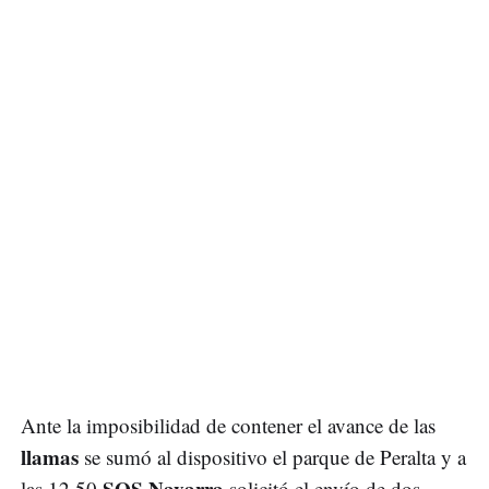
Ante la imposibilidad de contener el avance de las
llamas
se sumó al dispositivo el parque de Peralta y a
SOS Navarra
las 12.50
solicitó el envío de dos