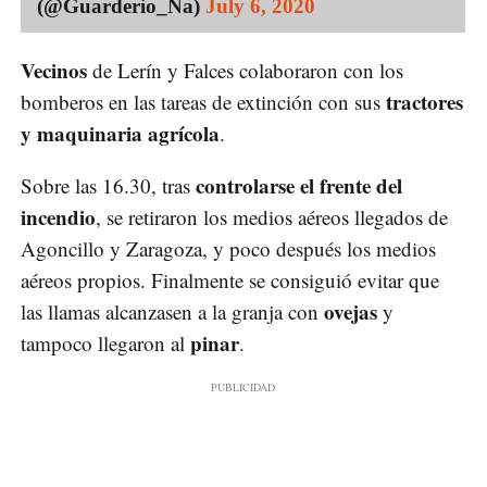
(@Guarderio_Na)
July 6, 2020
Vecinos
de Lerín y Falces colaboraron con los
tractores
bomberos en las tareas de extinción con sus
y maquinaria agrícola
.
controlarse el frente del
Sobre las 16.30, tras
incendio
, se retiraron los medios aéreos llegados de
Agoncillo y Zaragoza, y poco después los medios
aéreos propios. Finalmente se consiguió evitar que
ovejas
las llamas alcanzasen a la granja con
y
pinar
tampoco llegaron al
.