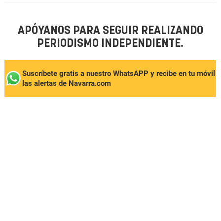
APÓYANOS PARA SEGUIR REALIZANDO
PERIODISMO INDEPENDIENTE.
Suscríbete gratis a nuestro WhatsAPP y recibe en tu móvil
las alertas de Navarra.com