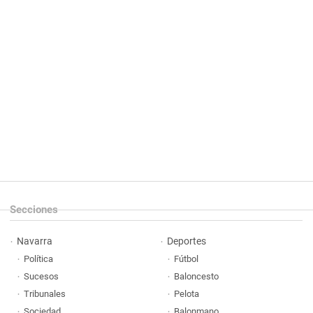
Secciones
Navarra
Deportes
Política
Fútbol
Sucesos
Baloncesto
Tribunales
Pelota
Sociedad
Balonmano