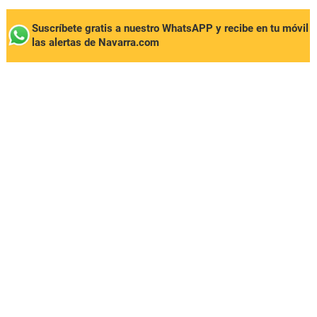
Suscríbete gratis a nuestro WhatsAPP y recibe en tu móvil
las alertas de Navarra.com