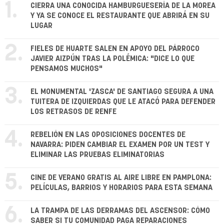
1.
CIERRA UNA CONOCIDA HAMBURGUESERÍA DE LA MOREA
Y YA SE CONOCE EL RESTAURANTE QUE ABRIRÁ EN SU
LUGAR
2.
FIELES DE HUARTE SALEN EN APOYO DEL PÁRROCO
JAVIER AIZPÚN TRAS LA POLÉMICA: "DICE LO QUE
PENSAMOS MUCHOS"
3.
EL MONUMENTAL 'ZASCA' DE SANTIAGO SEGURA A UNA
TUITERA DE IZQUIERDAS QUE LE ATACÓ PARA DEFENDER
LOS RETRASOS DE RENFE
4.
REBELIÓN EN LAS OPOSICIONES DOCENTES DE
NAVARRA: PIDEN CAMBIAR EL EXAMEN POR UN TEST Y
ELIMINAR LAS PRUEBAS ELIMINATORIAS
5.
CINE DE VERANO GRATIS AL AIRE LIBRE EN PAMPLONA:
PELÍCULAS, BARRIOS Y HORARIOS PARA ESTA SEMANA
6.
LA TRAMPA DE LAS DERRAMAS DEL ASCENSOR: CÓMO
SABER SI TU COMUNIDAD PAGA REPARACIONES