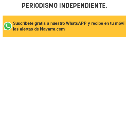
PERIODISMO INDEPENDIENTE.
Suscríbete gratis a nuestro WhatsAPP y recibe en tu móvil
las alertas de Navarra.com