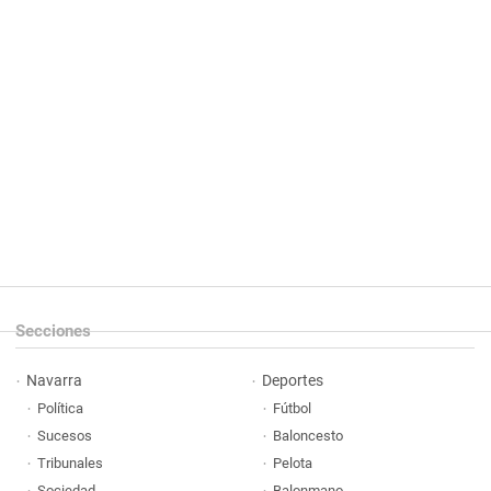
Secciones
Navarra
Deportes
Política
Fútbol
Sucesos
Baloncesto
Tribunales
Pelota
Sociedad
Balonmano