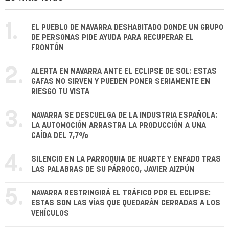
1.
EL PUEBLO DE NAVARRA DESHABITADO DONDE UN GRUPO
DE PERSONAS PIDE AYUDA PARA RECUPERAR EL
FRONTÓN
2.
ALERTA EN NAVARRA ANTE EL ECLIPSE DE SOL: ESTAS
GAFAS NO SIRVEN Y PUEDEN PONER SERIAMENTE EN
RIESGO TU VISTA
3.
NAVARRA SE DESCUELGA DE LA INDUSTRIA ESPAÑOLA:
LA AUTOMOCIÓN ARRASTRA LA PRODUCCIÓN A UNA
CAÍDA DEL 7,7%
4.
SILENCIO EN LA PARROQUIA DE HUARTE Y ENFADO TRAS
LAS PALABRAS DE SU PÁRROCO, JAVIER AIZPÚN
5.
NAVARRA RESTRINGIRÁ EL TRÁFICO POR EL ECLIPSE:
ESTAS SON LAS VÍAS QUE QUEDARÁN CERRADAS A LOS
VEHÍCULOS