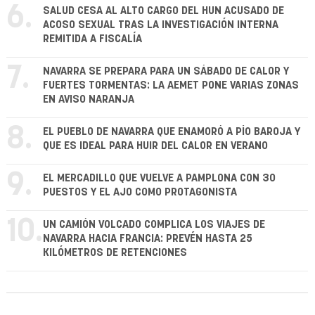
6.
SALUD CESA AL ALTO CARGO DEL HUN ACUSADO DE
ACOSO SEXUAL TRAS LA INVESTIGACIÓN INTERNA
REMITIDA A FISCALÍA
7.
NAVARRA SE PREPARA PARA UN SÁBADO DE CALOR Y
FUERTES TORMENTAS: LA AEMET PONE VARIAS ZONAS
EN AVISO NARANJA
8.
EL PUEBLO DE NAVARRA QUE ENAMORÓ A PÍO BAROJA Y
QUE ES IDEAL PARA HUIR DEL CALOR EN VERANO
9.
EL MERCADILLO QUE VUELVE A PAMPLONA CON 30
PUESTOS Y EL AJO COMO PROTAGONISTA
10.
UN CAMIÓN VOLCADO COMPLICA LOS VIAJES DE
NAVARRA HACIA FRANCIA: PREVÉN HASTA 25
KILÓMETROS DE RETENCIONES