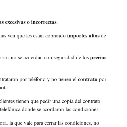
s excesivas o incorrectas
.
importes altos
nas ven que les están cobrando
de
precios
arios no se acuerdan con seguridad de los
contrato
trataron por teléfono y no tienen el
por
nota.
 clientes tienen que pedir una copia del contrato
 telefónica donde se acordaron las condiciones.
ora, la que vale para cerrar las condiciones, no