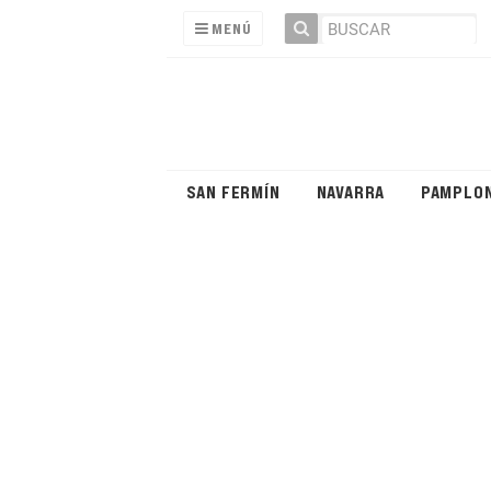
MENÚ
SAN FERMÍN
NAVARRA
PAMPLO