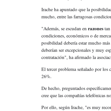
Irache ha apuntado que la posibilida
mucho, entre las farragosas condicio
razones
"Además, se escudan en
tan
condiciones, económicos o de mercad
posibilidad debería estar mucho más r
deberían ser excepcionales y muy esp
contratación", ha afirmado la asociac
El tercer problema señalado por los 
26%.
De hecho, preguntados específicament
cree que las compañías telefónicas n
Por ello, según Irache, "es muy re