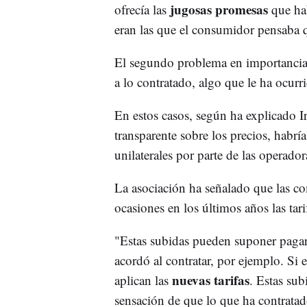
jugosas promesas
ofrecía las
que ha
eran las que el consumidor pensaba q
El segundo problema en importancia 
a lo contratado, algo que le ha ocur
En estos casos, según ha explicado I
transparente sobre los precios, habrí
unilaterales por parte de las operador
La asociación ha señalado que las c
ocasiones en los últimos años las tar
"Estas subidas pueden suponer pagar
acordó al contratar, por ejemplo. Si
nuevas tarifas
aplican las
. Estas su
sensación de que lo que ha contratad