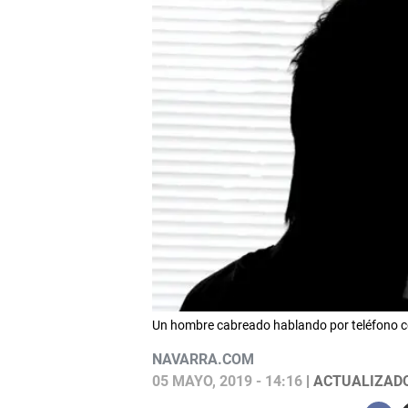
Un hombre cabreado hablando por teléfono 
NAVARRA.COM
05 MAYO, 2019 - 14:16
| ACTUALIZADO: