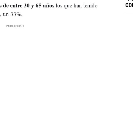
 de entre 30 y 65 años
los que han tenido
CO
l, un 33%.