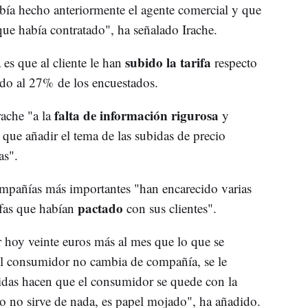
bía hecho anteriormente el agente comercial y que
ue había contratado", ha señalado Irache.
subido la tarifa
es que al cliente le han
respecto
rido al 27% de los encuestados.
falta de información rigurosa
rache "a la
y
a que añadir el tema de las subidas de precio
as".
ompañías más importantes "han encarecido varias
pactado
ifas que habían
con sus clientes".
 hoy veinte euros más al mes que lo que se
 el consumidor no cambia de compañía, se le
bidas hacen que el consumidor se quede con la
o no sirve de nada, es papel mojado", ha añadido.