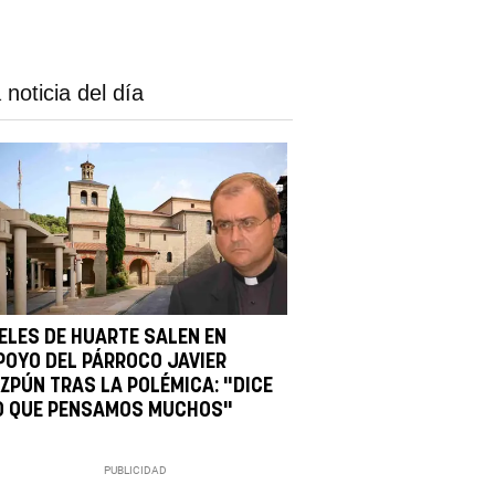
 noticia del día
IELES DE HUARTE SALEN EN
POYO DEL PÁRROCO JAVIER
IZPÚN TRAS LA POLÉMICA: "DICE
O QUE PENSAMOS MUCHOS"