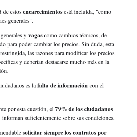
encarecimientos
d de estos
está incluida, "como
nes generales".
vagas
 generales y
como cambios técnicos, de
o para poder cambiar los precios. Sin duda, esta
estringida, las razones para modificar los precios
ecíficas y deberían destacarse mucho más en la
ión.
falta de información
ciudadanos es la
con el
79% de los ciudadanos
e por esta cuestión, el
o informan suficientemente sobre sus condiciones.
solicitar siempre los contratos por
comendable