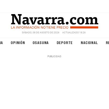
SÁBADO, 08 DE AGOSTO DE 2026
ACTUALIZADO 18:26
NA
OPINIÓN
OSASUNA
DEPORTE
NACIONAL
R