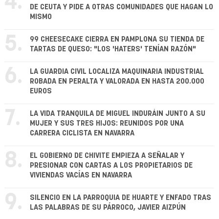
4.
DE CEUTA Y PIDE A OTRAS COMUNIDADES QUE HAGAN LO
MISMO
5.
99 CHEESECAKE CIERRA EN PAMPLONA SU TIENDA DE
TARTAS DE QUESO: "LOS 'HATERS' TENÍAN RAZÓN"
6.
LA GUARDIA CIVIL LOCALIZA MAQUINARIA INDUSTRIAL
ROBADA EN PERALTA Y VALORADA EN HASTA 200.000
EUROS
7.
LA VIDA TRANQUILA DE MIGUEL INDURÁIN JUNTO A SU
MUJER Y SUS TRES HIJOS: REUNIDOS POR UNA
CARRERA CICLISTA EN NAVARRA
8.
EL GOBIERNO DE CHIVITE EMPIEZA A SEÑALAR Y
PRESIONAR CON CARTAS A LOS PROPIETARIOS DE
VIVIENDAS VACÍAS EN NAVARRA
9.
SILENCIO EN LA PARROQUIA DE HUARTE Y ENFADO TRAS
LAS PALABRAS DE SU PÁRROCO, JAVIER AIZPÚN