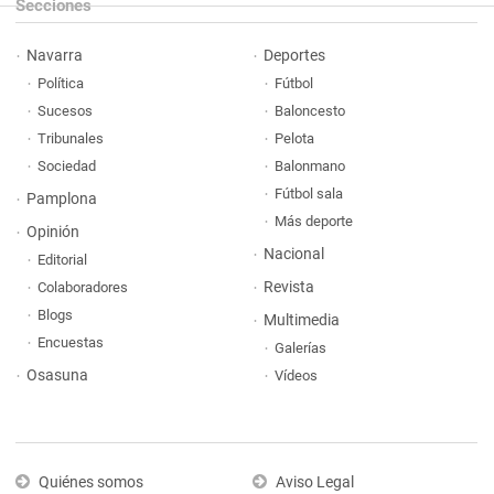
Secciones
Navarra
Deportes
Política
Fútbol
Sucesos
Baloncesto
Tribunales
Pelota
Sociedad
Balonmano
Fútbol sala
Pamplona
Más deporte
Opinión
Nacional
Editorial
Revista
Colaboradores
Blogs
Multimedia
Encuestas
Galerías
Osasuna
Vídeos
Quiénes somos
Aviso Legal