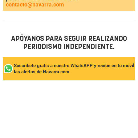
contacto@navarra.com
APÓYANOS PARA SEGUIR REALIZANDO
PERIODISMO INDEPENDIENTE.
Suscríbete gratis a nuestro WhatsAPP y recibe en tu móvil
las alertas de Navarra.com