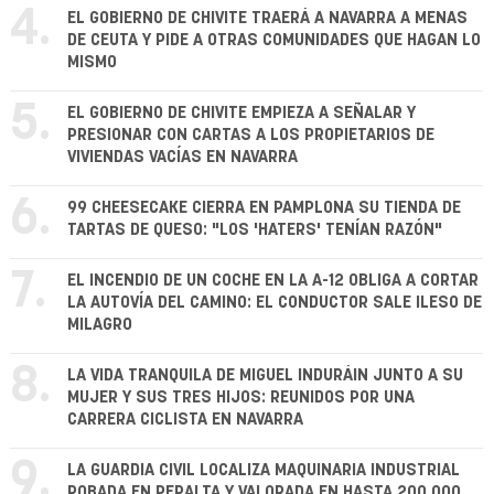
4.
EL GOBIERNO DE CHIVITE TRAERÁ A NAVARRA A MENAS
DE CEUTA Y PIDE A OTRAS COMUNIDADES QUE HAGAN LO
MISMO
5.
EL GOBIERNO DE CHIVITE EMPIEZA A SEÑALAR Y
PRESIONAR CON CARTAS A LOS PROPIETARIOS DE
VIVIENDAS VACÍAS EN NAVARRA
6.
99 CHEESECAKE CIERRA EN PAMPLONA SU TIENDA DE
TARTAS DE QUESO: "LOS 'HATERS' TENÍAN RAZÓN"
7.
EL INCENDIO DE UN COCHE EN LA A-12 OBLIGA A CORTAR
LA AUTOVÍA DEL CAMINO: EL CONDUCTOR SALE ILESO DE
MILAGRO
8.
LA VIDA TRANQUILA DE MIGUEL INDURÁIN JUNTO A SU
MUJER Y SUS TRES HIJOS: REUNIDOS POR UNA
CARRERA CICLISTA EN NAVARRA
9.
LA GUARDIA CIVIL LOCALIZA MAQUINARIA INDUSTRIAL
ROBADA EN PERALTA Y VALORADA EN HASTA 200.000