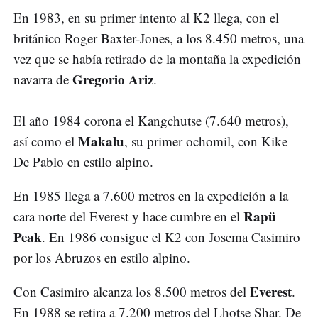
En 1983, en su primer intento al K2 llega, con el
británico Roger Baxter-Jones, a los 8.450 metros, una
vez que se había retirado de la montaña la expedición
Gregorio Ariz
navarra de
.
El año 1984 corona el Kangchutse (7.640 metros),
Makalu
así como el
, su primer ochomil, con Kike
De Pablo en estilo alpino.
En 1985 llega a 7.600 metros en la expedición a la
Rapü
cara norte del Everest y hace cumbre en el
Peak
. En 1986 consigue el K2 con Josema Casimiro
por los Abruzos en estilo alpino.
Everest
Con Casimiro alcanza los 8.500 metros del
.
En 1988 se retira a 7.200 metros del Lhotse Shar. De