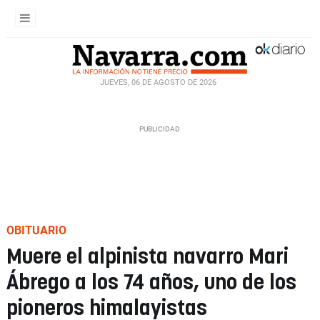
JUEVES, 06 DE AGOSTO DE 2026
OBITUARIO
Muere el alpinista navarro Mari
Ábrego a los 74 años, uno de los
pioneros himalayistas