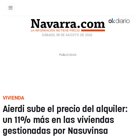
SÁBADO, 08 DE AGOSTO DE 2026
VIVIENDA
Aierdi sube el precio del alquiler:
un 11% más en las viviendas
gestionadas por Nasuvinsa