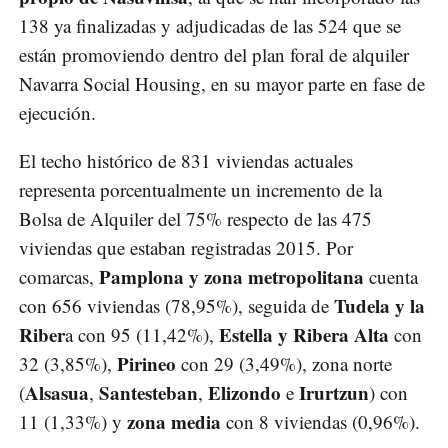
138 ya finalizadas y adjudicadas de las 524 que se
están promoviendo dentro del plan foral de alquiler
Navarra Social Housing, en su mayor parte en fase de
ejecución.
El techo histórico de 831 viviendas actuales
representa porcentualmente un incremento de la
Bolsa de Alquiler del 75% respecto de las 475
viviendas que estaban registradas 2015. Por
Pamplona y zona metropolitana
comarcas,
cuenta
Tudela y la
con 656 viviendas (78,95%), seguida de
Riber
Estella y Ribera Alta
a con 95 (11,42%),
con
Pirineo
32 (3,85%),
con 29 (3,49%), zona norte
Alsasua
Santesteban
Elizondo
Irurtzun
(
,
,
e
) con
zona media
11 (1,33%) y
con 8 viviendas (0,96%).