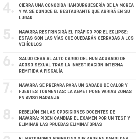
4.
CIERRA UNA CONOCIDA HAMBURGUESERÍA DE LA MOREA
Y YA SE CONOCE EL RESTAURANTE QUE ABRIRÁ EN SU
LUGAR
5.
NAVARRA RESTRINGIRÁ EL TRÁFICO POR EL ECLIPSE:
ESTAS SON LAS VÍAS QUE QUEDARÁN CERRADAS A LOS
VEHÍCULOS
6.
SALUD CESA AL ALTO CARGO DEL HUN ACUSADO DE
ACOSO SEXUAL TRAS LA INVESTIGACIÓN INTERNA
REMITIDA A FISCALÍA
7.
NAVARRA SE PREPARA PARA UN SÁBADO DE CALOR Y
FUERTES TORMENTAS: LA AEMET PONE VARIAS ZONAS
EN AVISO NARANJA
8.
REBELIÓN EN LAS OPOSICIONES DOCENTES DE
NAVARRA: PIDEN CAMBIAR EL EXAMEN POR UN TEST Y
ELIMINAR LAS PRUEBAS ELIMINATORIAS
EL MATRIMONIO ARGENTINO QUE ABRE EN PAMPLONA