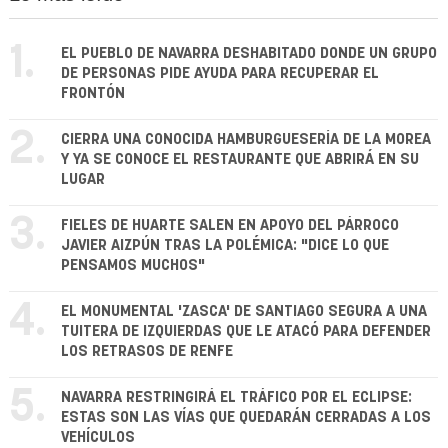
1.
EL PUEBLO DE NAVARRA DESHABITADO DONDE UN GRUPO
DE PERSONAS PIDE AYUDA PARA RECUPERAR EL
FRONTÓN
2.
CIERRA UNA CONOCIDA HAMBURGUESERÍA DE LA MOREA
Y YA SE CONOCE EL RESTAURANTE QUE ABRIRÁ EN SU
LUGAR
3.
FIELES DE HUARTE SALEN EN APOYO DEL PÁRROCO
JAVIER AIZPÚN TRAS LA POLÉMICA: "DICE LO QUE
PENSAMOS MUCHOS"
4.
EL MONUMENTAL 'ZASCA' DE SANTIAGO SEGURA A UNA
TUITERA DE IZQUIERDAS QUE LE ATACÓ PARA DEFENDER
LOS RETRASOS DE RENFE
5.
NAVARRA RESTRINGIRÁ EL TRÁFICO POR EL ECLIPSE:
ESTAS SON LAS VÍAS QUE QUEDARÁN CERRADAS A LOS
VEHÍCULOS