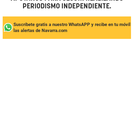
PERIODISMO INDEPENDIENTE.
Suscríbete gratis a nuestro WhatsAPP y recibe en tu móvil
las alertas de Navarra.com