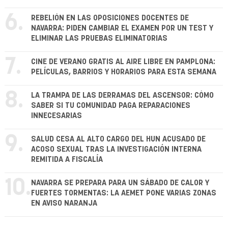
6.
REBELIÓN EN LAS OPOSICIONES DOCENTES DE
NAVARRA: PIDEN CAMBIAR EL EXAMEN POR UN TEST Y
ELIMINAR LAS PRUEBAS ELIMINATORIAS
7.
CINE DE VERANO GRATIS AL AIRE LIBRE EN PAMPLONA:
PELÍCULAS, BARRIOS Y HORARIOS PARA ESTA SEMANA
8.
LA TRAMPA DE LAS DERRAMAS DEL ASCENSOR: CÓMO
SABER SI TU COMUNIDAD PAGA REPARACIONES
INNECESARIAS
9.
SALUD CESA AL ALTO CARGO DEL HUN ACUSADO DE
ACOSO SEXUAL TRAS LA INVESTIGACIÓN INTERNA
REMITIDA A FISCALÍA
10.
NAVARRA SE PREPARA PARA UN SÁBADO DE CALOR Y
FUERTES TORMENTAS: LA AEMET PONE VARIAS ZONAS
EN AVISO NARANJA