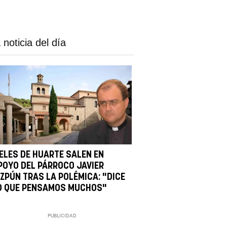
 noticia del día
IELES DE HUARTE SALEN EN
POYO DEL PÁRROCO JAVIER
IZPÚN TRAS LA POLÉMICA: "DICE
O QUE PENSAMOS MUCHOS"