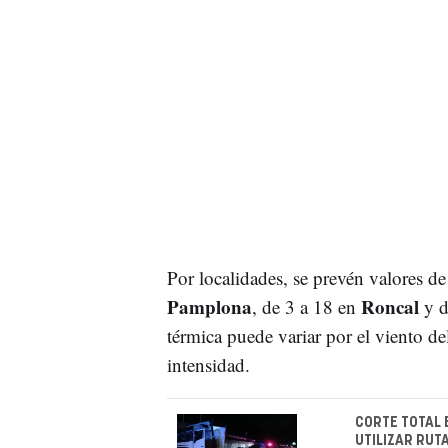
Por localidades, se prevén valores d
Pamplona
Roncal
, de 3 a 18 en
y d
térmica puede variar por el viento d
intensidad.
CORTE TOTAL 
UTILIZAR RUT