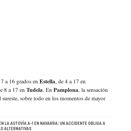
Estella
e 7 a 16 grados en
, de 4 a 17 en
Tudela
Pamplona
e 8 a 17 en
. En
, la sensación
el sureste, sobre todo en los momentos de mayor
EN LA AUTOVÍA A-1 EN NAVARRA: UN ACCIDENTE OBLIGA A
AS ALTERNATIVAS