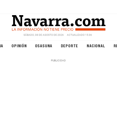
SÁBADO, 08 DE AGOSTO DE 2026
ACTUALIZADO 15:36
NA
OPINIÓN
OSASUNA
DEPORTE
NACIONAL
R