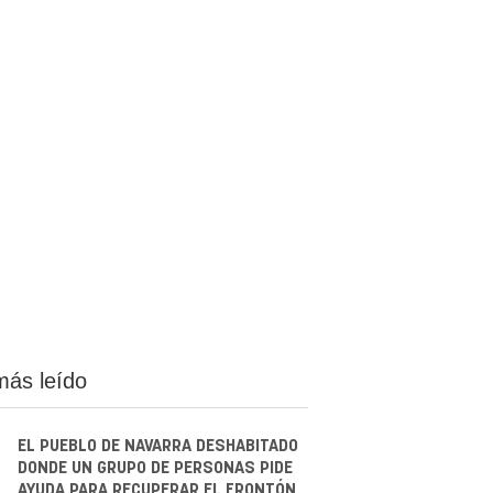
más leído
EL PUEBLO DE NAVARRA DESHABITADO
DONDE UN GRUPO DE PERSONAS PIDE
AYUDA PARA RECUPERAR EL FRONTÓN