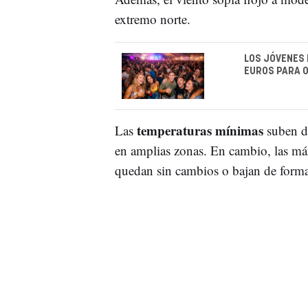
extremo norte.
LOS JÓVENES 
EUROS PARA O
temperaturas mínimas
Las
suben de
en amplias zonas. En cambio, las má
quedan sin cambios o bajan de forma 