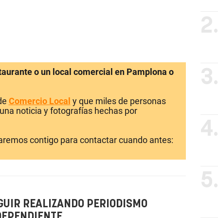
2
staurante o un local comercial en Pamplona o
3
 de
Comercio Local
y que miles de personas
una noticia y fotografías hechas por
4
laremos contigo para contactar cuando antes:
5
GUIR REALIZANDO PERIODISMO
DEPENDIENTE.