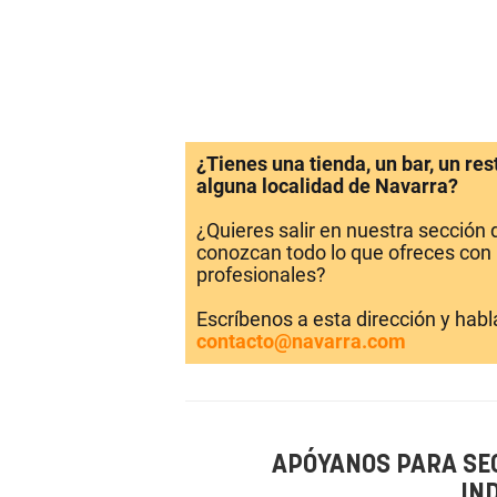
¿Tienes una tienda, un bar, un re
alguna localidad de Navarra?
¿Quieres salir en nuestra sección
conozcan todo lo que ofreces con 
profesionales?
Escríbenos a esta dirección y hab
contacto@navarra.com
APÓYANOS PARA SE
IN