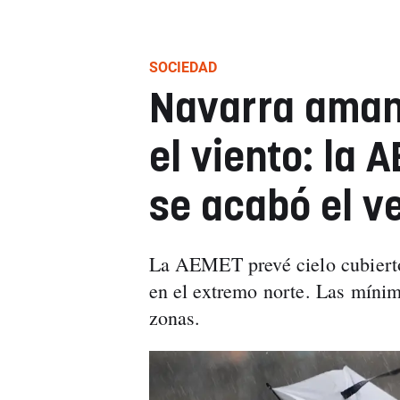
SOCIEDAD
Navarra amane
el viento: la
se acabó el ve
La AEMET prevé cielo cubierto,
en el extremo norte. Las míni
zonas.