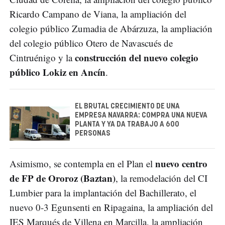
Ricardo Campano de Viana, la ampliación del
colegio público Zumadia de Abárzuza, la ampliación
del colegio público Otero de Navascués de
construcción del nuevo colegio
Cintruénigo y la
público Lokiz en Ancín
.
EL BRUTAL CRECIMIENTO DE UNA
EMPRESA NAVARRA: COMPRA UNA NUEVA
PLANTA Y YA DA TRABAJO A 600
PERSONAS
nuevo centro
Asimismo, se contempla en el Plan el
de FP de Ororoz (Baztan)
, la remodelación del CI
Lumbier para la implantación del Bachillerato, el
nuevo 0-3 Egunsenti en Ripagaina, la ampliación del
IES Marqués de Villena en Marcilla, la ampliación