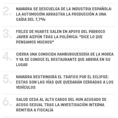
2.
NAVARRA SE DESCUELGA DE LA INDUSTRIA ESPAÑOLA:
LA AUTOMOCIÓN ARRASTRA LA PRODUCCIÓN A UNA
CAÍDA DEL 7,7%
3.
FIELES DE HUARTE SALEN EN APOYO DEL PÁRROCO
JAVIER AIZPÚN TRAS LA POLÉMICA: "DICE LO QUE
PENSAMOS MUCHOS"
4.
CIERRA UNA CONOCIDA HAMBURGUESERÍA DE LA MOREA
Y YA SE CONOCE EL RESTAURANTE QUE ABRIRÁ EN SU
LUGAR
5.
NAVARRA RESTRINGIRÁ EL TRÁFICO POR EL ECLIPSE:
ESTAS SON LAS VÍAS QUE QUEDARÁN CERRADAS A LOS
VEHÍCULOS
6.
SALUD CESA AL ALTO CARGO DEL HUN ACUSADO DE
ACOSO SEXUAL TRAS LA INVESTIGACIÓN INTERNA
REMITIDA A FISCALÍA