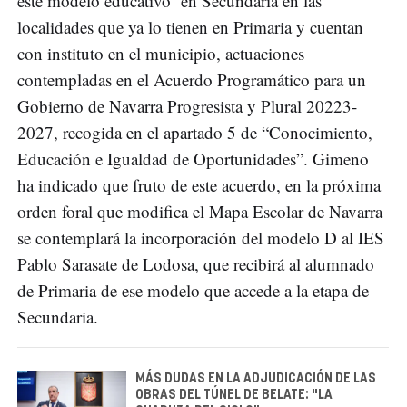
este modelo educativo en Secundaria en las
localidades que ya lo tienen en Primaria y cuentan
con instituto en el municipio, actuaciones
contempladas en el Acuerdo Programático para un
Gobierno de Navarra Progresista y Plural 20223-
2027, recogida en el apartado 5 de “Conocimiento,
Educación e Igualdad de Oportunidades”. Gimeno
ha indicado que fruto de este acuerdo, en la próxima
orden foral que modifica el Mapa Escolar de Navarra
se contemplará la incorporación del modelo D al IES
Pablo Sarasate de Lodosa, que recibirá al alumnado
de Primaria de ese modelo que accede a la etapa de
Secundaria.
MÁS DUDAS EN LA ADJUDICACIÓN DE LAS
OBRAS DEL TÚNEL DE BELATE: "LA