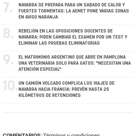
7.
NAVARRA SE PREPARA PARA UN SÁBADO DE CALOR Y
FUERTES TORMENTAS: LA AEMET PONE VARIAS ZONAS
EN AVISO NARANJA
8.
REBELIÓN EN LAS OPOSICIONES DOCENTES DE
NAVARRA: PIDEN CAMBIAR EL EXAMEN POR UN TEST Y
ELIMINAR LAS PRUEBAS ELIMINATORIAS
9.
EL MATRIMONIO ARGENTINO QUE ABRE EN PAMPLONA
UNA VETERINARIA SOLO PARA GATOS: "NECESITAN UNA
ATENCIÓN ESPECIAL"
10.
UN CAMIÓN VOLCADO COMPLICA LOS VIAJES DE
NAVARRA HACIA FRANCIA: PREVÉN HASTA 25
KILÓMETROS DE RETENCIONES
COMENTARIOS:
Términos y condiciones