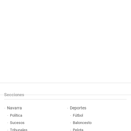
Secciones
Navarra
Deportes
Política
Fútbol
Sucesos
Baloncesto
Tribunales
Pelota