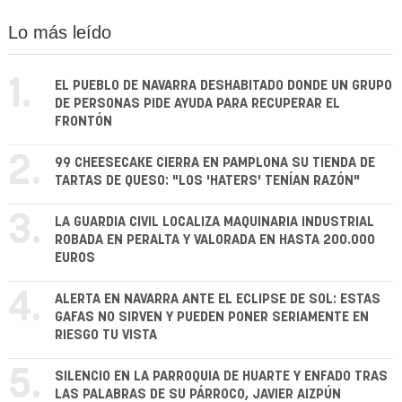
Lo más leído
1.
EL PUEBLO DE NAVARRA DESHABITADO DONDE UN GRUPO
DE PERSONAS PIDE AYUDA PARA RECUPERAR EL
FRONTÓN
2.
99 CHEESECAKE CIERRA EN PAMPLONA SU TIENDA DE
TARTAS DE QUESO: "LOS 'HATERS' TENÍAN RAZÓN"
3.
LA GUARDIA CIVIL LOCALIZA MAQUINARIA INDUSTRIAL
ROBADA EN PERALTA Y VALORADA EN HASTA 200.000
EUROS
4.
ALERTA EN NAVARRA ANTE EL ECLIPSE DE SOL: ESTAS
GAFAS NO SIRVEN Y PUEDEN PONER SERIAMENTE EN
RIESGO TU VISTA
5.
SILENCIO EN LA PARROQUIA DE HUARTE Y ENFADO TRAS
LAS PALABRAS DE SU PÁRROCO, JAVIER AIZPÚN