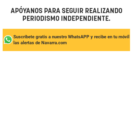
APÓYANOS PARA SEGUIR REALIZANDO
PERIODISMO INDEPENDIENTE.
Suscríbete gratis a nuestro WhatsAPP y recibe en tu móvil
las alertas de Navarra.com