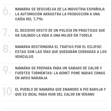
6.
NAVARRA SE DESCUELGA DE LA INDUSTRIA ESPAÑOLA:
LA AUTOMOCIÓN ARRASTRA LA PRODUCCIÓN A UNA
CAÍDA DEL 7,7%
7.
EL DECISIVO GESTO DE UN POLICÍA EN PRÁCTICAS QUE
HA SALVADO LA VIDA A UNA MUJER EN TUDELA
8.
NAVARRA RESTRINGIRÁ EL TRÁFICO POR EL ECLIPSE:
ESTAS SON LAS VÍAS QUE QUEDARÁN CERRADAS A LOS
VEHÍCULOS
9.
NAVARRA SE PREPARA PARA UN SÁBADO DE CALOR Y
FUERTES TORMENTAS: LA AEMET PONE VARIAS ZONAS
EN AVISO NARANJA
10.
EL PUEBLO DE NAVARRA QUE ENAMORÓ A PÍO BAROJA Y
QUE ES IDEAL PARA HUIR DEL CALOR EN VERANO