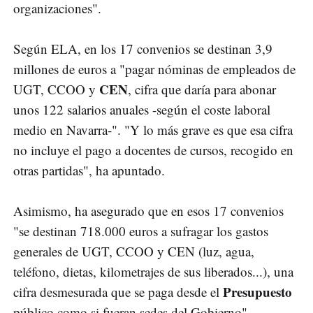
organizaciones".
Según ELA, en los 17 convenios se destinan 3,9
millones de euros a "pagar nóminas de empleados de
CEN
UGT, CCOO y
, cifra que daría para abonar
unos 122 salarios anuales -según el coste laboral
medio en Navarra-". "Y lo más grave es que esa cifra
no incluye el pago a docentes de cursos, recogido en
otras partidas", ha apuntado.
Asimismo, ha asegurado que en esos 17 convenios
"se destinan 718.000 euros a sufragar los gastos
generales de UGT, CCOO y CEN (luz, agua,
teléfono, dietas, kilometrajes de sus liberados...), una
Presupuesto
cifra desmesurada que se paga desde el
público como si fueran sedes del Gobierno".