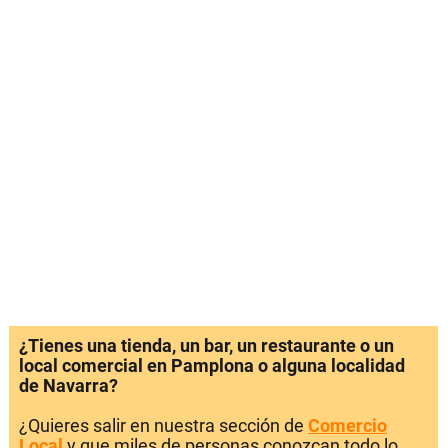
¿Tienes una tienda, un bar, un restaurante o un
local comercial en Pamplona o alguna localidad
de Navarra?
¿Quieres salir en nuestra sección de
Comercio
Local
y que miles de personas conozcan todo lo