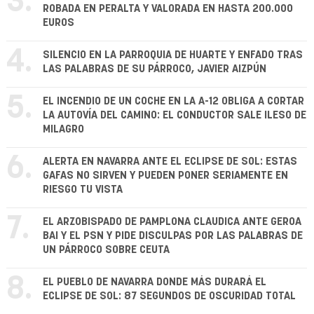
3.
ROBADA EN PERALTA Y VALORADA EN HASTA 200.000
EUROS
4.
SILENCIO EN LA PARROQUIA DE HUARTE Y ENFADO TRAS
LAS PALABRAS DE SU PÁRROCO, JAVIER AIZPÚN
5.
EL INCENDIO DE UN COCHE EN LA A-12 OBLIGA A CORTAR
LA AUTOVÍA DEL CAMINO: EL CONDUCTOR SALE ILESO DE
MILAGRO
6.
ALERTA EN NAVARRA ANTE EL ECLIPSE DE SOL: ESTAS
GAFAS NO SIRVEN Y PUEDEN PONER SERIAMENTE EN
RIESGO TU VISTA
7.
EL ARZOBISPADO DE PAMPLONA CLAUDICA ANTE GEROA
BAI Y EL PSN Y PIDE DISCULPAS POR LAS PALABRAS DE
UN PÁRROCO SOBRE CEUTA
8.
EL PUEBLO DE NAVARRA DONDE MÁS DURARÁ EL
ECLIPSE DE SOL: 87 SEGUNDOS DE OSCURIDAD TOTAL