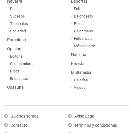
Navarra
Deportes
Política
Fútbol
Sucesos
Baloncesto
Tribunales
Pelota
Sociedad
Balonmano
Fútbol sala
Pamplona
Más deporte
Opinión
Nacional
Editorial
Revista
Colaboradores
Blogs
Multimedia
Encuestas
Galerías
Osasuna
Vídeos
Quiénes somos
Aviso Legal
Contacto
Términos y condiciones