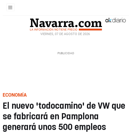
VIERNES, 07 DE AGOSTO DE 2026
ECONOMÍA
El nuevo 'todocamino' de VW que
se fabricará en Pamplona
generará unos 500 empleos