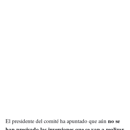
no se
El presidente del comité ha apuntado que aún
han precisado las inversiones que se van a realizar