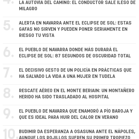
LA AUTOVÍA DEL CAMINO: EL CONDUCTOR SALE ILESO DE
MILAGRO
5.
ALERTA EN NAVARRA ANTE EL ECLIPSE DE SOL: ESTAS
GAFAS NO SIRVEN Y PUEDEN PONER SERIAMENTE EN
RIESGO TU VISTA
6.
EL PUEBLO DE NAVARRA DONDE MÁS DURARÁ EL
ECLIPSE DE SOL: 87 SEGUNDOS DE OSCURIDAD TOTAL
7.
EL DECISIVO GESTO DE UN POLICÍA EN PRÁCTICAS QUE
HA SALVADO LA VIDA A UNA MUJER EN TUDELA
8.
RESCATE AÉREO EN EL MONTE BERIAIN: UN MONTAÑERO
HERIDO HA SIDO TRASLADADO AL HOSPITAL
9.
EL PUEBLO DE NAVARRA QUE ENAMORÓ A PÍO BAROJA Y
QUE ES IDEAL PARA HUIR DEL CALOR EN VERANO
10.
BUDIMIR DA ESPERANZA A OSASUNA ANTE EL NÁPOLES,
AUNQUE LOS ROJILLOS SUFREN SU PRIMER TROPIEZO