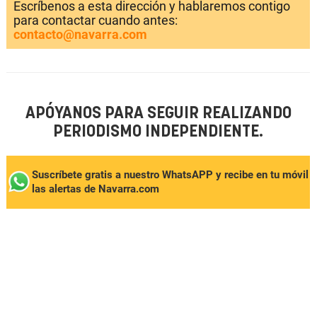
Escríbenos a esta dirección y hablaremos contigo
para contactar cuando antes:
contacto@navarra.com
APÓYANOS PARA SEGUIR REALIZANDO
PERIODISMO INDEPENDIENTE.
Suscríbete gratis a nuestro WhatsAPP y recibe en tu móvil
las alertas de Navarra.com