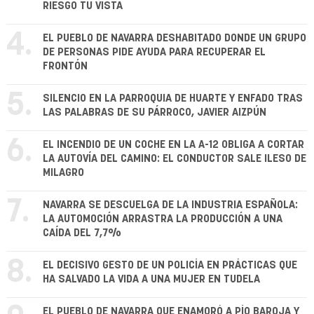
RIESGO TU VISTA
4.
EL PUEBLO DE NAVARRA DESHABITADO DONDE UN GRUPO
DE PERSONAS PIDE AYUDA PARA RECUPERAR EL
FRONTÓN
5.
SILENCIO EN LA PARROQUIA DE HUARTE Y ENFADO TRAS
LAS PALABRAS DE SU PÁRROCO, JAVIER AIZPÚN
6.
EL INCENDIO DE UN COCHE EN LA A-12 OBLIGA A CORTAR
LA AUTOVÍA DEL CAMINO: EL CONDUCTOR SALE ILESO DE
MILAGRO
7.
NAVARRA SE DESCUELGA DE LA INDUSTRIA ESPAÑOLA:
LA AUTOMOCIÓN ARRASTRA LA PRODUCCIÓN A UNA
CAÍDA DEL 7,7%
8.
EL DECISIVO GESTO DE UN POLICÍA EN PRÁCTICAS QUE
HA SALVADO LA VIDA A UNA MUJER EN TUDELA
EL PUEBLO DE NAVARRA QUE ENAMORÓ A PÍO BAROJA Y