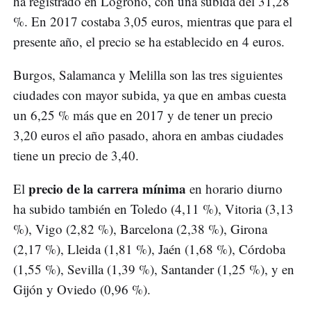
ha registrado en Logroño, con una subida del 31,28
%. En 2017 costaba 3,05 euros, mientras que para el
presente año, el precio se ha establecido en 4 euros.
Burgos, Salamanca y Melilla son las tres siguientes
ciudades con mayor subida, ya que en ambas cuesta
un 6,25 % más que en 2017 y de tener un precio
3,20 euros el año pasado, ahora en ambas ciudades
tiene un precio de 3,40.
precio de la carrera mínima
El
en horario diurno
ha subido también en Toledo (4,11 %), Vitoria (3,13
%), Vigo (2,82 %), Barcelona (2,38 %), Girona
(2,17 %), Lleida (1,81 %), Jaén (1,68 %), Córdoba
(1,55 %), Sevilla (1,39 %), Santander (1,25 %), y en
Gijón y Oviedo (0,96 %).