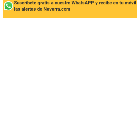
Suscríbete gratis a nuestro WhatsAPP y recibe en tu móvil
las alertas de Navarra.com