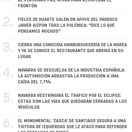
DE PERSONAS PIDE AYUDA PARA RECUPERAR EL
FRONTÓN
2.
FIELES DE HUARTE SALEN EN APOYO DEL PÁRROCO
JAVIER AIZPÚN TRAS LA POLÉMICA: "DICE LO QUE
PENSAMOS MUCHOS"
3.
CIERRA UNA CONOCIDA HAMBURGUESERÍA DE LA MOREA
Y YA SE CONOCE EL RESTAURANTE QUE ABRIRÁ EN SU
LUGAR
4.
NAVARRA SE DESCUELGA DE LA INDUSTRIA ESPAÑOLA:
LA AUTOMOCIÓN ARRASTRA LA PRODUCCIÓN A UNA
CAÍDA DEL 7,7%
5.
NAVARRA RESTRINGIRÁ EL TRÁFICO POR EL ECLIPSE:
ESTAS SON LAS VÍAS QUE QUEDARÁN CERRADAS A LOS
VEHÍCULOS
6.
EL MONUMENTAL 'ZASCA' DE SANTIAGO SEGURA A UNA
TUITERA DE IZQUIERDAS QUE LE ATACÓ PARA DEFENDER