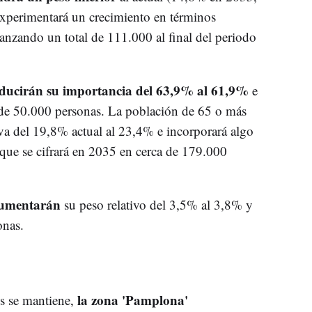
experimentará un crecimiento en términos
canzando un total de 111.000 al final del periodo
educirán su importancia del 63,9% al 61,9%
e
a de 50.000 personas. La población de 65 o más
va del 19,8% actual al 23,4% e incorporará algo
que se cifrará en 2035 en cerca de 179.000
aumentarán
su peso relativo del 3,5% al 3,8% y
onas.
la zona 'Pamplona'
os se mantiene,