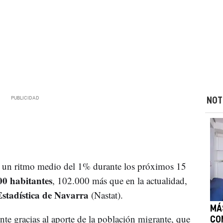
NOT
 un ritmo medio del 1% durante los próximos 15
00 habitantes
, 102.000 más que en la actualidad,
Estadística de Navarra
(Nastat).
MÁ
e gracias al aporte de la población migrante, que
CO