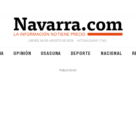
JUEVES, 06 DE AGOSTO DE 2026
ACTUALIZADO 17:43
NA
OPINIÓN
OSASUNA
DEPORTE
NACIONAL
R