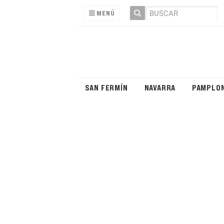
MENÚ
SAN FERMÍN
NAVARRA
PAMPLO