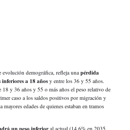
pérdida
e evolución demográfica, refleja una
s inferiores a 18 años
y entre los 36 y 55 años.
e 18 y 36 años y 55 o más años el peso relativo de
imer caso a los saldos positivos por migración y
ia mayores edades de quienes estaban en tramos
ndrá un peso inferior
al actual (14,6% en 2035,