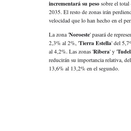
incrementará su peso
sobre el total
2035. El resto de zonas irán perdien
velocidad que lo han hecho en el pe
Noroeste
La zona '
' pasará de represe
Tierra Estella
2,3% al 2%, '
' del 5,7
Ribera
Tudel
al 4,2%. Las zonas '
' y '
reducirán su importancia relativa, de
13,6% al 13,2% en el segundo.