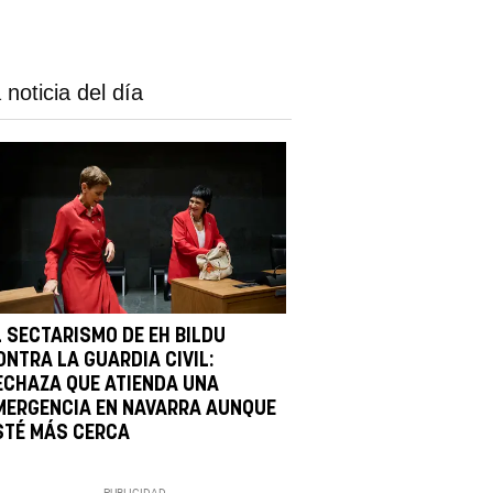
 noticia del día
L SECTARISMO DE EH BILDU
ONTRA LA GUARDIA CIVIL:
ECHAZA QUE ATIENDA UNA
MERGENCIA EN NAVARRA AUNQUE
STÉ MÁS CERCA