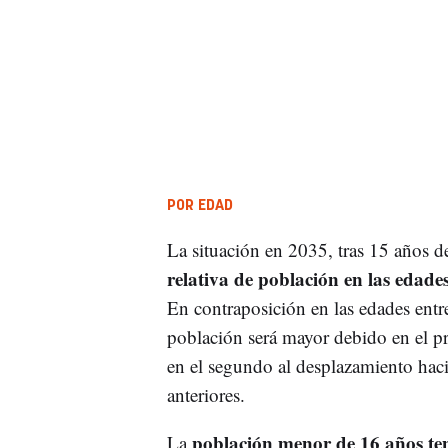
POR EDAD
La situación en 2035, tras 15 años d
relativa de población en las edade
En contraposición en las edades entr
población será mayor debido en el pr
en el segundo al desplazamiento hac
anteriores.
población menor de 16 años te
La