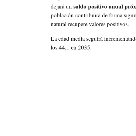
saldo positivo anual pró
dejará un
población contribuirá de forma signif
natural recupere valores positivos.
La edad media seguirá incrementándo
los 44,1 en 2035.