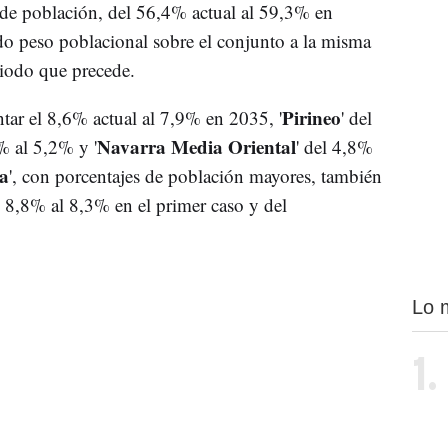
 de población, del 56,4% actual al 59,3% en
do peso poblacional sobre el conjunto a la misma
riodo que precede.
Pirineo
ntar el 8,6% actual al 7,9% en 2035, '
' del
Navarra Media Oriental
% al 5,2% y '
' del 4,8%
a
', con porcentajes de población mayores, también
l 8,8% al 8,3% en el primer caso y del
Lo 
1.