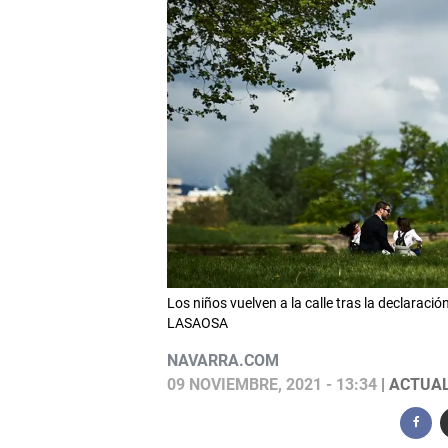
Los niños vuelven a la calle tras la declaraci
LASAOSA
NAVARRA.COM
09 NOVIEMBRE, 2021 - 13:34
| ACTUAL