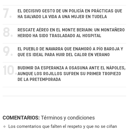
7.
EL DECISIVO GESTO DE UN POLICÍA EN PRÁCTICAS QUE
HA SALVADO LA VIDA A UNA MUJER EN TUDELA
8.
RESCATE AÉREO EN EL MONTE BERIAIN: UN MONTAÑERO
HERIDO HA SIDO TRASLADADO AL HOSPITAL
9.
EL PUEBLO DE NAVARRA QUE ENAMORÓ A PÍO BAROJA Y
QUE ES IDEAL PARA HUIR DEL CALOR EN VERANO
10.
BUDIMIR DA ESPERANZA A OSASUNA ANTE EL NÁPOLES,
AUNQUE LOS ROJILLOS SUFREN SU PRIMER TROPIEZO
DE LA PRETEMPORADA
COMENTARIOS:
Términos y condiciones
Los comentarios que falten el respeto y que no se ciñan