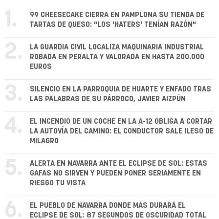
1.
99 CHEESECAKE CIERRA EN PAMPLONA SU TIENDA DE
TARTAS DE QUESO: "LOS 'HATERS' TENÍAN RAZÓN"
2.
LA GUARDIA CIVIL LOCALIZA MAQUINARIA INDUSTRIAL
ROBADA EN PERALTA Y VALORADA EN HASTA 200.000
EUROS
3.
SILENCIO EN LA PARROQUIA DE HUARTE Y ENFADO TRAS
LAS PALABRAS DE SU PÁRROCO, JAVIER AIZPÚN
4.
EL INCENDIO DE UN COCHE EN LA A-12 OBLIGA A CORTAR
LA AUTOVÍA DEL CAMINO: EL CONDUCTOR SALE ILESO DE
MILAGRO
5.
ALERTA EN NAVARRA ANTE EL ECLIPSE DE SOL: ESTAS
GAFAS NO SIRVEN Y PUEDEN PONER SERIAMENTE EN
RIESGO TU VISTA
6.
EL PUEBLO DE NAVARRA DONDE MÁS DURARÁ EL
ECLIPSE DE SOL: 87 SEGUNDOS DE OSCURIDAD TOTAL