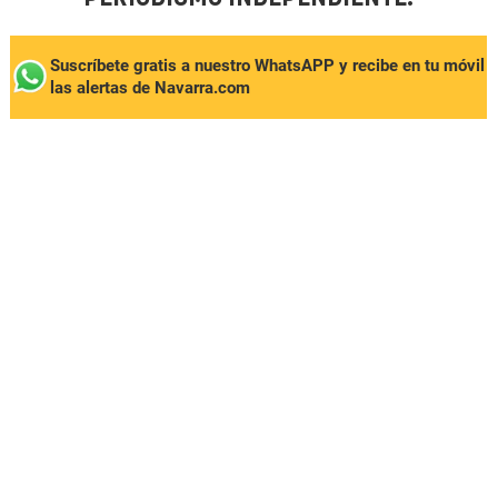
Suscríbete gratis a nuestro WhatsAPP y recibe en tu móvil
las alertas de Navarra.com