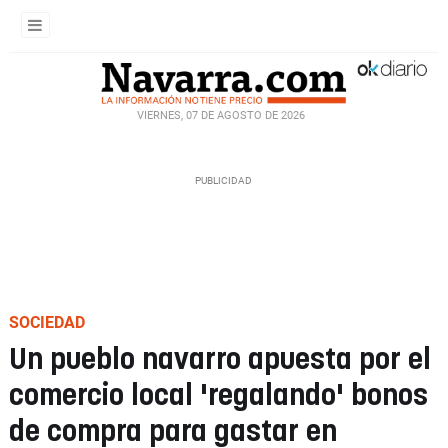
VIERNES, 07 DE AGOSTO DE 2026
SOCIEDAD
Un pueblo navarro apuesta por el
comercio local 'regalando' bonos
de compra para gastar en