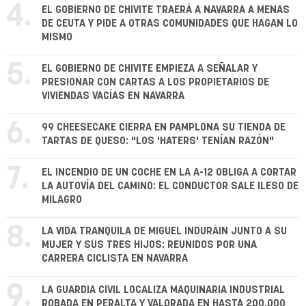
4.
EL GOBIERNO DE CHIVITE TRAERÁ A NAVARRA A MENAS
DE CEUTA Y PIDE A OTRAS COMUNIDADES QUE HAGAN LO
MISMO
5.
EL GOBIERNO DE CHIVITE EMPIEZA A SEÑALAR Y
PRESIONAR CON CARTAS A LOS PROPIETARIOS DE
VIVIENDAS VACÍAS EN NAVARRA
6.
99 CHEESECAKE CIERRA EN PAMPLONA SU TIENDA DE
TARTAS DE QUESO: "LOS 'HATERS' TENÍAN RAZÓN"
7.
EL INCENDIO DE UN COCHE EN LA A-12 OBLIGA A CORTAR
LA AUTOVÍA DEL CAMINO: EL CONDUCTOR SALE ILESO DE
MILAGRO
8.
LA VIDA TRANQUILA DE MIGUEL INDURÁIN JUNTO A SU
MUJER Y SUS TRES HIJOS: REUNIDOS POR UNA
CARRERA CICLISTA EN NAVARRA
9.
LA GUARDIA CIVIL LOCALIZA MAQUINARIA INDUSTRIAL
ROBADA EN PERALTA Y VALORADA EN HASTA 200.000