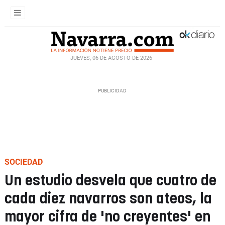
JUEVES, 06 DE AGOSTO DE 2026
SOCIEDAD
Un estudio desvela que cuatro de
cada diez navarros son ateos, la
mayor cifra de 'no creyentes' en