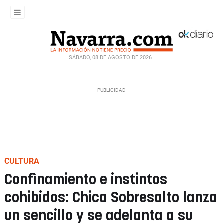
SÁBADO, 08 DE AGOSTO DE 2026
CULTURA
Confinamiento e instintos
cohibidos: Chica Sobresalto lanza
un sencillo y se adelanta a su