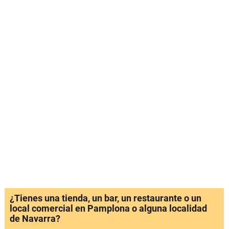
¿Tienes una tienda, un bar, un restaurante o un
local comercial en Pamplona o alguna localidad
de Navarra?