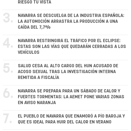
RIESGO TU VISTA
3.
NAVARRA SE DESCUELGA DE LA INDUSTRIA ESPAÑOLA:
LA AUTOMOCIÓN ARRASTRA LA PRODUCCIÓN A UNA
CAÍDA DEL 7,7%
4.
NAVARRA RESTRINGIRÁ EL TRÁFICO POR EL ECLIPSE:
ESTAS SON LAS VÍAS QUE QUEDARÁN CERRADAS A LOS
VEHÍCULOS
5.
SALUD CESA AL ALTO CARGO DEL HUN ACUSADO DE
ACOSO SEXUAL TRAS LA INVESTIGACIÓN INTERNA
REMITIDA A FISCALÍA
6.
NAVARRA SE PREPARA PARA UN SÁBADO DE CALOR Y
FUERTES TORMENTAS: LA AEMET PONE VARIAS ZONAS
EN AVISO NARANJA
7.
EL PUEBLO DE NAVARRA QUE ENAMORÓ A PÍO BAROJA Y
QUE ES IDEAL PARA HUIR DEL CALOR EN VERANO