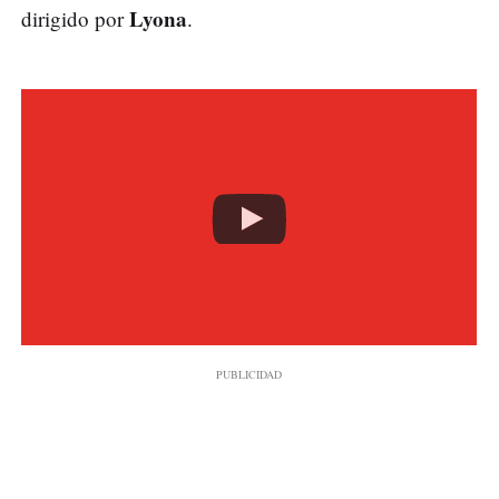
Lyona
dirigido por
.