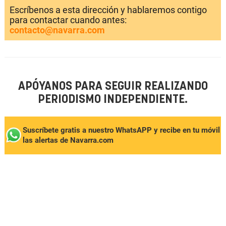
Escríbenos a esta dirección y hablaremos contigo
para contactar cuando antes:
contacto@navarra.com
APÓYANOS PARA SEGUIR REALIZANDO
PERIODISMO INDEPENDIENTE.
Suscríbete gratis a nuestro WhatsAPP y recibe en tu móvil
las alertas de Navarra.com