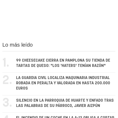
Lo más leído
1.
99 CHEESECAKE CIERRA EN PAMPLONA SU TIENDA DE
TARTAS DE QUESO: "LOS 'HATERS' TENÍAN RAZÓN"
2.
LA GUARDIA CIVIL LOCALIZA MAQUINARIA INDUSTRIAL
ROBADA EN PERALTA Y VALORADA EN HASTA 200.000
EUROS
3.
SILENCIO EN LA PARROQUIA DE HUARTE Y ENFADO TRAS
LAS PALABRAS DE SU PÁRROCO, JAVIER AIZPÚN
EL INCENDIO DE UN COCHE EN LA A-12 OBLIGA A CORTAR