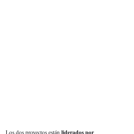
liderados por
Los dos proyectos están