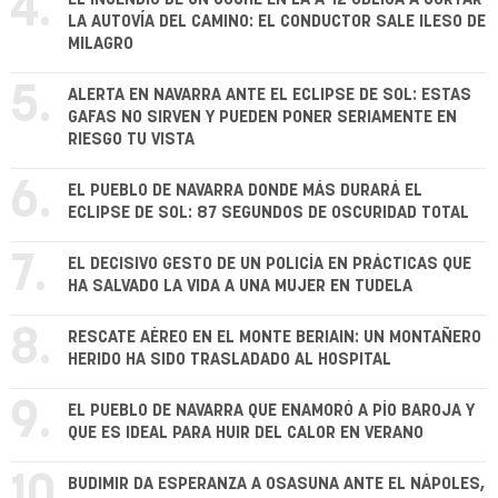
4.
LA AUTOVÍA DEL CAMINO: EL CONDUCTOR SALE ILESO DE
MILAGRO
5.
ALERTA EN NAVARRA ANTE EL ECLIPSE DE SOL: ESTAS
GAFAS NO SIRVEN Y PUEDEN PONER SERIAMENTE EN
RIESGO TU VISTA
6.
EL PUEBLO DE NAVARRA DONDE MÁS DURARÁ EL
ECLIPSE DE SOL: 87 SEGUNDOS DE OSCURIDAD TOTAL
7.
EL DECISIVO GESTO DE UN POLICÍA EN PRÁCTICAS QUE
HA SALVADO LA VIDA A UNA MUJER EN TUDELA
8.
RESCATE AÉREO EN EL MONTE BERIAIN: UN MONTAÑERO
HERIDO HA SIDO TRASLADADO AL HOSPITAL
9.
EL PUEBLO DE NAVARRA QUE ENAMORÓ A PÍO BAROJA Y
QUE ES IDEAL PARA HUIR DEL CALOR EN VERANO
10.
BUDIMIR DA ESPERANZA A OSASUNA ANTE EL NÁPOLES,