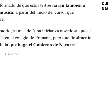
se harán también a
CU
nformado de que estos test
NA
 música
, a partir del inicio del curso, que
re.
orio, se trata de "una iniciativa novedosa, que en
finalmente
ién en el colegio de Primaria, pero que
 de lo que haga el Gobierno de Navarra
".