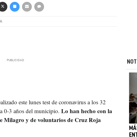
A
NOT
lizado este lunes test de coronavirus a los 32
Lo han hecho con la
la 0-3 años del municipio.
de Milagro y de voluntarios de Cruz Roja
MÁ
EN