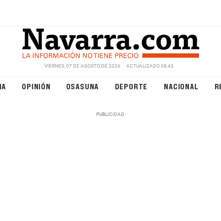
VIERNES, 07 DE AGOSTO DE 2026
ACTUALIZADO 08:43
NA
OPINIÓN
OSASUNA
DEPORTE
NACIONAL
R