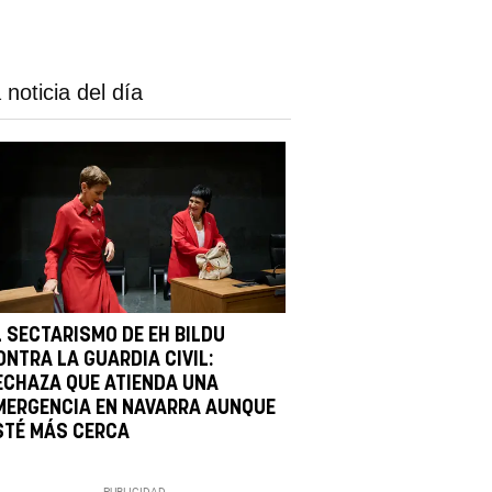
 noticia del día
L SECTARISMO DE EH BILDU
ONTRA LA GUARDIA CIVIL:
ECHAZA QUE ATIENDA UNA
MERGENCIA EN NAVARRA AUNQUE
STÉ MÁS CERCA