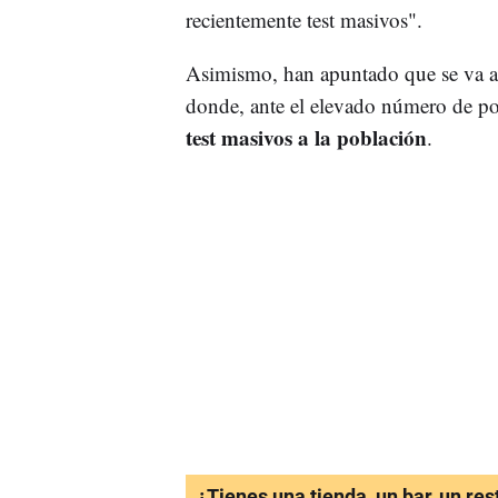
recientemente test masivos".
Asimismo, han apuntado que se va a 
donde, ante el elevado número de po
test masivos a la población
.
¿Tienes una tienda, un bar, un re