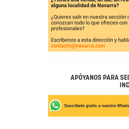
alguna localidad de Navarra?
¿Quieres salir en nuestra sección
conozcan todo lo que ofreces con 
profesionales?
Escríbenos a esta dirección y hab
contacto@navarra.com
APÓYANOS PARA SE
IN
Suscríbete gratis a nuestro What