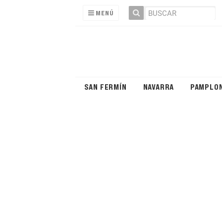
MENÚ
SAN FERMÍN
NAVARRA
PAMPLO