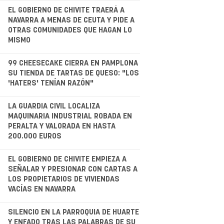
.
EL GOBIERNO DE CHIVITE TRAERÁ A
NAVARRA A MENAS DE CEUTA Y PIDE A
OTRAS COMUNIDADES QUE HAGAN LO
MISMO
.
99 CHEESECAKE CIERRA EN PAMPLONA
SU TIENDA DE TARTAS DE QUESO: "LOS
'HATERS' TENÍAN RAZÓN"
.
LA GUARDIA CIVIL LOCALIZA
MAQUINARIA INDUSTRIAL ROBADA EN
PERALTA Y VALORADA EN HASTA
200.000 EUROS
.
EL GOBIERNO DE CHIVITE EMPIEZA A
SEÑALAR Y PRESIONAR CON CARTAS A
LOS PROPIETARIOS DE VIVIENDAS
VACÍAS EN NAVARRA
SILENCIO EN LA PARROQUIA DE HUARTE
Y ENFADO TRAS LAS PALABRAS DE SU