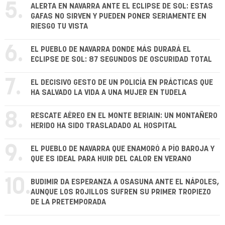
5.
ALERTA EN NAVARRA ANTE EL ECLIPSE DE SOL: ESTAS
GAFAS NO SIRVEN Y PUEDEN PONER SERIAMENTE EN
RIESGO TU VISTA
6.
EL PUEBLO DE NAVARRA DONDE MÁS DURARÁ EL
ECLIPSE DE SOL: 87 SEGUNDOS DE OSCURIDAD TOTAL
7.
EL DECISIVO GESTO DE UN POLICÍA EN PRÁCTICAS QUE
HA SALVADO LA VIDA A UNA MUJER EN TUDELA
8.
RESCATE AÉREO EN EL MONTE BERIAIN: UN MONTAÑERO
HERIDO HA SIDO TRASLADADO AL HOSPITAL
9.
EL PUEBLO DE NAVARRA QUE ENAMORÓ A PÍO BAROJA Y
QUE ES IDEAL PARA HUIR DEL CALOR EN VERANO
10.
BUDIMIR DA ESPERANZA A OSASUNA ANTE EL NÁPOLES,
AUNQUE LOS ROJILLOS SUFREN SU PRIMER TROPIEZO
DE LA PRETEMPORADA