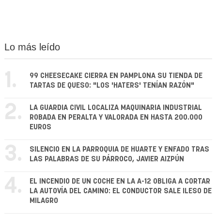
Lo más leído
1.
99 CHEESECAKE CIERRA EN PAMPLONA SU TIENDA DE
TARTAS DE QUESO: "LOS 'HATERS' TENÍAN RAZÓN"
2.
LA GUARDIA CIVIL LOCALIZA MAQUINARIA INDUSTRIAL
ROBADA EN PERALTA Y VALORADA EN HASTA 200.000
EUROS
3.
SILENCIO EN LA PARROQUIA DE HUARTE Y ENFADO TRAS
LAS PALABRAS DE SU PÁRROCO, JAVIER AIZPÚN
4.
EL INCENDIO DE UN COCHE EN LA A-12 OBLIGA A CORTAR
LA AUTOVÍA DEL CAMINO: EL CONDUCTOR SALE ILESO DE
MILAGRO