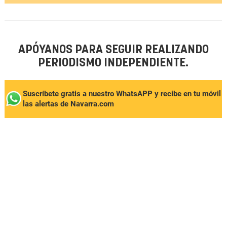
APÓYANOS PARA SEGUIR REALIZANDO
PERIODISMO INDEPENDIENTE.
Suscríbete gratis a nuestro WhatsAPP y recibe en tu móvil
las alertas de Navarra.com