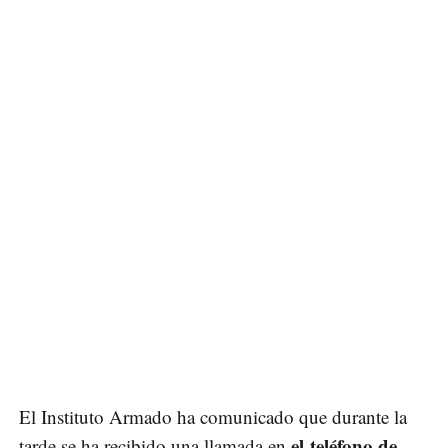
El Instituto Armado ha comunicado que durante la
el teléfono de
tarde se ha recibido una llamada en