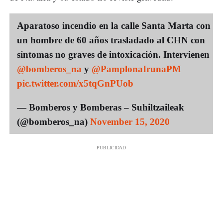
Aparatoso incendio en la calle Santa Marta con
un hombre de 60 años trasladado al CHN con
síntomas no graves de intoxicación. Intervienen
@bomberos_na
y
@PamplonaIrunaPM
pic.twitter.com/x5tqGnPUob
— Bomberos y Bomberas – Suhiltzaileak
(@bomberos_na)
November 15, 2020