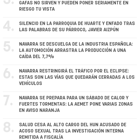
3.
GAFAS NO SIRVEN Y PUEDEN PONER SERIAMENTE EN
RIESGO TU VISTA
4.
SILENCIO EN LA PARROQUIA DE HUARTE Y ENFADO TRAS
LAS PALABRAS DE SU PÁRROCO, JAVIER AIZPÚN
5.
NAVARRA SE DESCUELGA DE LA INDUSTRIA ESPAÑOLA:
LA AUTOMOCIÓN ARRASTRA LA PRODUCCIÓN A UNA
CAÍDA DEL 7,7%
6.
NAVARRA RESTRINGIRÁ EL TRÁFICO POR EL ECLIPSE:
ESTAS SON LAS VÍAS QUE QUEDARÁN CERRADAS A LOS
VEHÍCULOS
7.
NAVARRA SE PREPARA PARA UN SÁBADO DE CALOR Y
FUERTES TORMENTAS: LA AEMET PONE VARIAS ZONAS
EN AVISO NARANJA
8.
SALUD CESA AL ALTO CARGO DEL HUN ACUSADO DE
ACOSO SEXUAL TRAS LA INVESTIGACIÓN INTERNA
REMITIDA A FISCALÍA