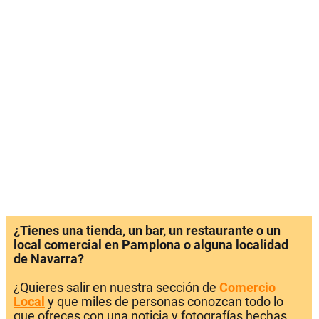
¿Tienes una tienda, un bar, un restaurante o un
local comercial en Pamplona o alguna localidad
de Navarra?
¿Quieres salir en nuestra sección de
Comercio
Local
y que miles de personas conozcan todo lo
que ofreces con una noticia y fotografías hechas