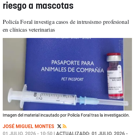
riesgo a mascotas
Policía Foral investiga casos de intrusismo profesional
en clínicas veterinarias
Imagen del material incautado por Policía Foral tras la investigación.
JOSÉ MIGUEL MONTES
01 JULIO, 2026 - 10:50
| ACTUALIZADO: 01 JULIO, 2026 -