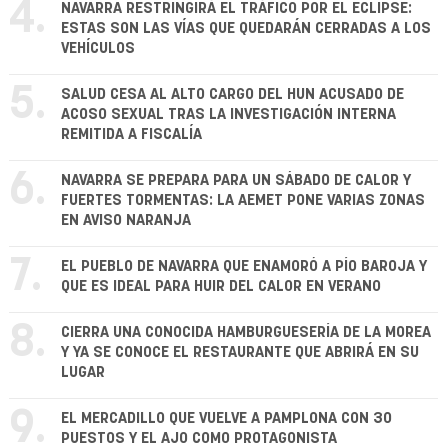
4.
NAVARRA RESTRINGIRÁ EL TRÁFICO POR EL ECLIPSE:
ESTAS SON LAS VÍAS QUE QUEDARÁN CERRADAS A LOS
VEHÍCULOS
5.
SALUD CESA AL ALTO CARGO DEL HUN ACUSADO DE
ACOSO SEXUAL TRAS LA INVESTIGACIÓN INTERNA
REMITIDA A FISCALÍA
6.
NAVARRA SE PREPARA PARA UN SÁBADO DE CALOR Y
FUERTES TORMENTAS: LA AEMET PONE VARIAS ZONAS
EN AVISO NARANJA
7.
EL PUEBLO DE NAVARRA QUE ENAMORÓ A PÍO BAROJA Y
QUE ES IDEAL PARA HUIR DEL CALOR EN VERANO
8.
CIERRA UNA CONOCIDA HAMBURGUESERÍA DE LA MOREA
Y YA SE CONOCE EL RESTAURANTE QUE ABRIRÁ EN SU
LUGAR
9.
EL MERCADILLO QUE VUELVE A PAMPLONA CON 30
PUESTOS Y EL AJO COMO PROTAGONISTA