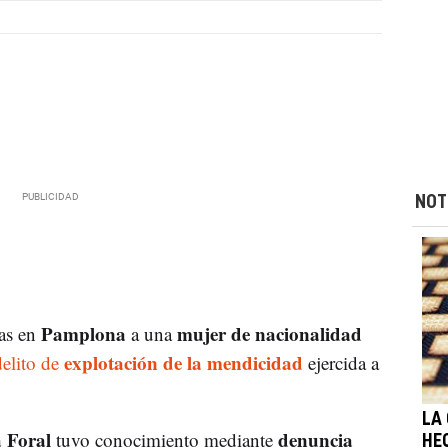
NOT
Pamplona
mujer de nacionalidad
ias en
a una
explotación de la mendicidad
elito de
ejercida a
LA
a Foral
denuncia
tuvo conocimiento mediante
HE