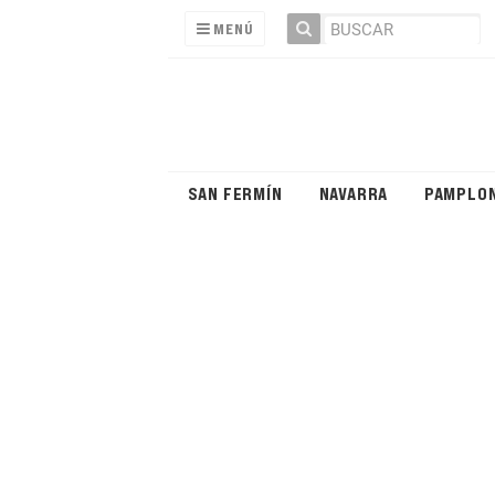
MENÚ
SAN FERMÍN
NAVARRA
PAMPLO