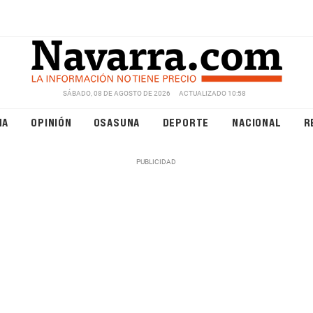
SÁBADO, 08 DE AGOSTO DE 2026
ACTUALIZADO 10:58
NA
OPINIÓN
OSASUNA
DEPORTE
NACIONAL
R