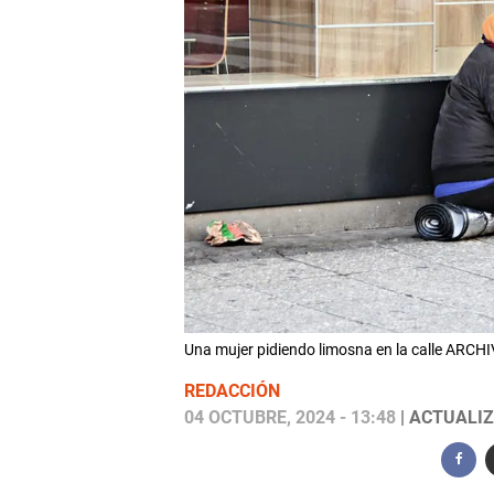
Una mujer pidiendo limosna en la calle ARCH
REDACCIÓN
04 OCTUBRE, 2024 - 13:48
| ACTUALIZA