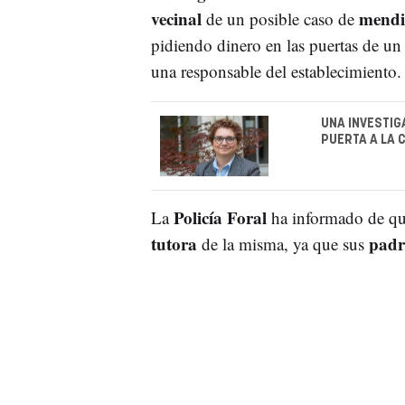
vecinal
mendic
de un posible caso de
pidiendo dinero en las puertas de u
una responsable del establecimiento.
UNA INVESTIG
PUERTA A LA 
Policía Foral
La
ha informado de que
tutora
padr
de la misma, ya que sus