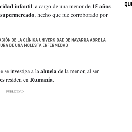
idad infantil
15 años
QU
, a cargo de una menor de
supermercado
n
, hecho que fue corroborado por
ACIÓN DE LA CLÍNICA UNIVERSIDAD DE NAVARRA ABRE LA
CURA DE UNA MOLESTA ENFERMEDAD
abuela
 se investiga a la
de la menor, al ser
es
Rumanía
residen en
.