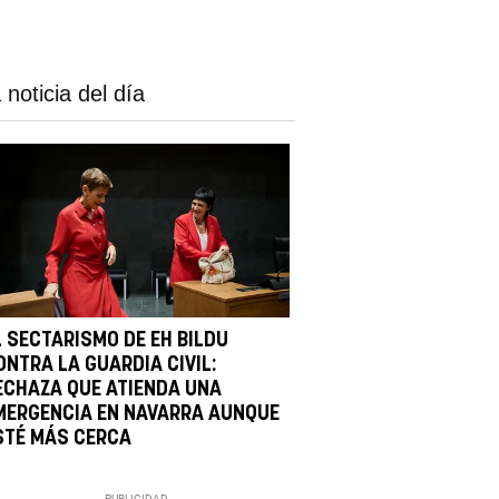
 noticia del día
L SECTARISMO DE EH BILDU
ONTRA LA GUARDIA CIVIL:
ECHAZA QUE ATIENDA UNA
MERGENCIA EN NAVARRA AUNQUE
STÉ MÁS CERCA