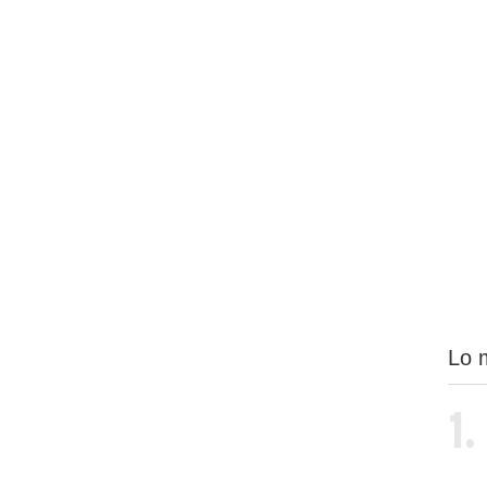
Lo 
1.