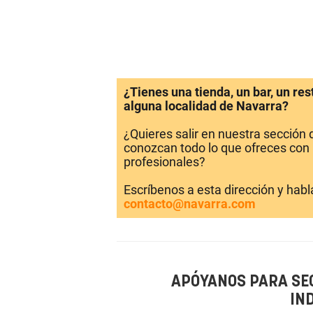
¿Tienes una tienda, un bar, un re
alguna localidad de Navarra?
¿Quieres salir en nuestra sección
conozcan todo lo que ofreces con 
profesionales?
Escríbenos a esta dirección y hab
contacto@navarra.com
APÓYANOS PARA SE
IN