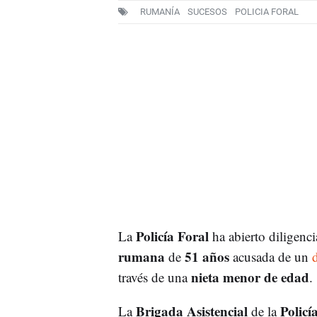
RUMANÍA
SUCESOS
POLICIA FORAL
Policía Foral
La
ha abierto diligenc
rumana
51 años
de
acusada de un
d
nieta menor de edad
través de una
.
Brigada Asistencial
Policí
La
de la