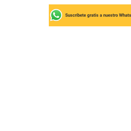
Suscríbete gratis a nuestro What