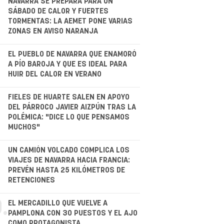
.
NAVARRA SE PREPARA PARA UN
SÁBADO DE CALOR Y FUERTES
TORMENTAS: LA AEMET PONE VARIAS
ZONAS EN AVISO NARANJA
EL PUEBLO DE NAVARRA QUE ENAMORÓ
A PÍO BAROJA Y QUE ES IDEAL PARA
HUIR DEL CALOR EN VERANO
.
FIELES DE HUARTE SALEN EN APOYO
DEL PÁRROCO JAVIER AIZPÚN TRAS LA
POLÉMICA: "DICE LO QUE PENSAMOS
MUCHOS"
.
UN CAMIÓN VOLCADO COMPLICA LOS
VIAJES DE NAVARRA HACIA FRANCIA:
PREVÉN HASTA 25 KILÓMETROS DE
RETENCIONES
.
EL MERCADILLO QUE VUELVE A
PAMPLONA CON 30 PUESTOS Y EL AJO
COMO PROTAGONISTA