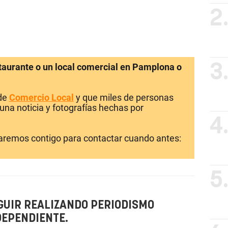
2
staurante o un local comercial en Pamplona o
3
 de
Comercio Local
y que miles de personas
una noticia y fotografías hechas por
4
laremos contigo para contactar cuando antes:
5
GUIR REALIZANDO PERIODISMO
DEPENDIENTE.