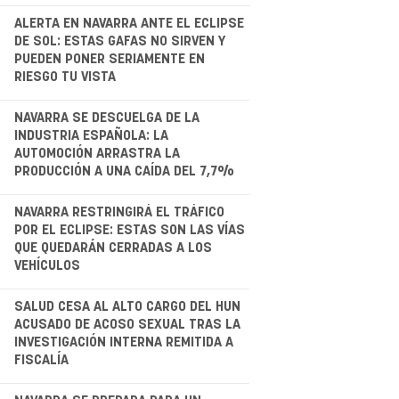
.
ALERTA EN NAVARRA ANTE EL ECLIPSE
DE SOL: ESTAS GAFAS NO SIRVEN Y
PUEDEN PONER SERIAMENTE EN
RIESGO TU VISTA
.
NAVARRA SE DESCUELGA DE LA
INDUSTRIA ESPAÑOLA: LA
AUTOMOCIÓN ARRASTRA LA
PRODUCCIÓN A UNA CAÍDA DEL 7,7%
.
NAVARRA RESTRINGIRÁ EL TRÁFICO
POR EL ECLIPSE: ESTAS SON LAS VÍAS
QUE QUEDARÁN CERRADAS A LOS
VEHÍCULOS
.
SALUD CESA AL ALTO CARGO DEL HUN
ACUSADO DE ACOSO SEXUAL TRAS LA
INVESTIGACIÓN INTERNA REMITIDA A
FISCALÍA